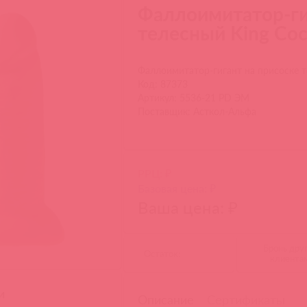
Фаллоимитатор-ги
телесный King Coc
Фаллоимитатор-гигант на присоске т
Код: 87373
Артикул: 5536-21 PD ЭМ
Поставщик: Асткол-Альфа
РРЦ: ₽
Базовая цена: ₽
Ваша цена: ₽
Бронь дру
Остаток:
клиента
и
Описание
Сертификаты