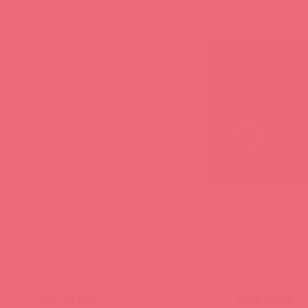
НЕ ЗАБ
Покупая у Astkol,
Вся
лег
ПАРТНЕРАМ
КОМПАНИЯ