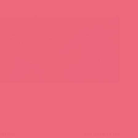
родаем только те товары, которые понравятся
им покупателям
сткол-Альфа» дает гарантию на все продающиеся у
с товары
ЧЕНИЕ
МЫ В СОЦСЕТЯХ