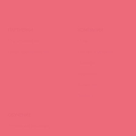
ПАРТНЕРАМ
КОМПАНИЯ
Стать клиентом
О нас
Наши преимущества
Скидки и условия
Новости
Контакты
Вакансии
Тайфест
ОБУЧЕНИЕ
Тренинги и вебинары