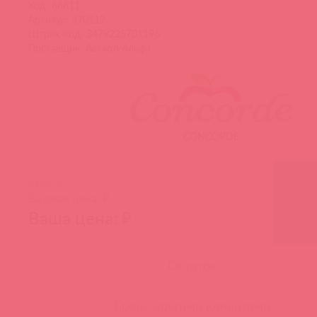
Код: 88811
Артикул: 570119
Штрих-код: 3479225701196
Поставщик: Асткол-Альфа
CONCORDE
РРЦ: ₽
Базовая цена: ₽
Ваша цена: ₽
Остаток:
Бронь другими клиентами: