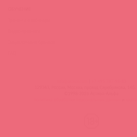
ОБУЧЕНИЕ
Тренинги и вебинары
Видео-тренинги
Энциклопедия брендов
FAQ
info@astkol.com
|
+7 495 787-98-83
129343, Россия, Москва, проезд Серебрякова, 14б, 
©1998-2026 Асткол-Альфа
политика обработки персональных данных
и
карта