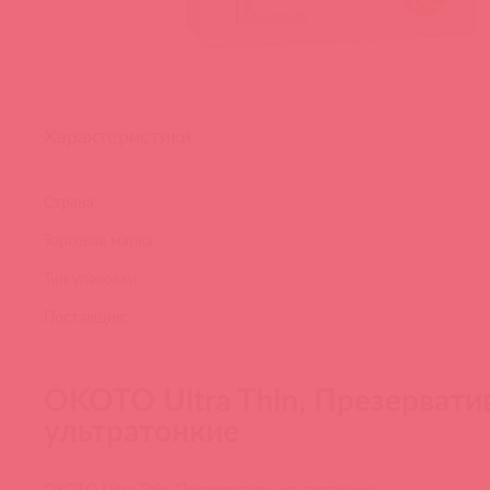
Характеристики
Страна:
Торговая марка:
Тип упаковки:
Поставщик:
OKOTO Ultra Thin, Презервати
ультратонкие
OKOTO Ultra Thin, Презервативы ультратонкие