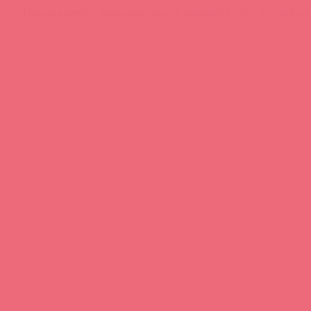
Нашли ошибку? Выделите текст и нажмите CTRL + M, чтобы о