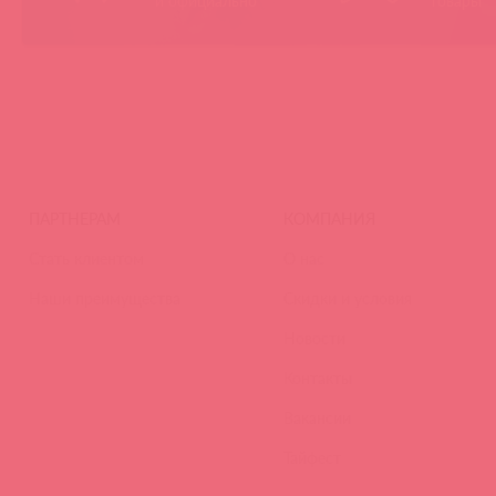
и официально
товары
ПАРТНЕРАМ
КОМПАНИЯ
Стать клиентом
О нас
Наши преимущества
Скидки и условия
Новости
Контакты
Вакансии
Тайфест