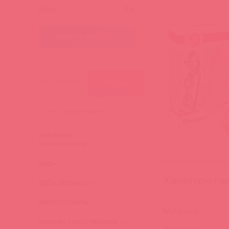
Итог:
0
р.
ПЕРЕЙТИ В КОРЗИНУ
КАТЕГОРИИ
БРЕНДЫ
АНАЛЬНЫЕ
СТИМУЛЯТОРЫ
(276)
БАДы
(3)
Характеристик
БДСМ, ФЕТИШ
(340)
БЬЮТИ ТОВАРЫ
(4)
Материал:
ВАГИНЫ, МАСТУРБАТОРЫ
(473)
Длина, см: