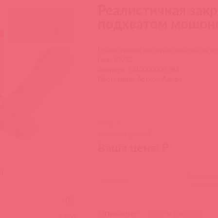
Реалистичная закр
подхватом мошонк
Реалистичная закрытая насадка на п
Код: 89732
Артикул: 5240000000 ЭМ
Поставщик: Асткол-Альфа
РРЦ: ₽
Базовая цена: ₽
Ваша цена: ₽
и
Бронь дру
Остаток:
клиента
TPE
Описание
Сертификаты
17.00