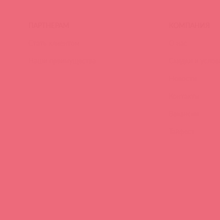
ПАРТНЕРАМ
КОМПАНИЯ
Стать клиентом
О нас
Наши преимущества
Скидки и услов
Новости
Контакты
Вакансии
Тайфест