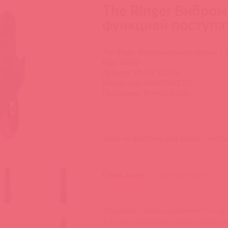
The Ringer Вибро
функцией поступа
The Ringer Вибромассажер-кролик с
Код: 90283
Артикул: EN-RS-1232-2
Штрих-код: 844477021232
Поставщик: Асткол-Альфа
Товар не доступен для заказа, смотр
Описание
Сертификаты
Мощные толчки усиливаются двум
3 великолепными скоростями дл