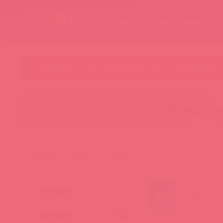
О нас
Каталог товаров
Бренды
Категории
Новинки
😚 БАД за п
главная
каталог
архив
en-rs-1232-2
КОРЗИНА
Количество:
0
шт.