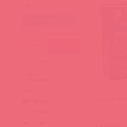
Итог:
0
р.
ПЕРЕЙТИ В КОРЗИНУ
КАТЕГОРИИ
БРЕНДЫ
АНАЛЬНЫЕ
СТИМУЛЯТОРЫ
(276)
БАДы
(3)
Характеристик
БДСМ, ФЕТИШ
(340)
БЬЮТИ ТОВАРЫ
(4)
Страна:
ВАГИНЫ, МАСТУРБАТОРЫ
(473)
Торговая марка: