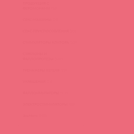
ПРОДУКЦИЯ С
ФЕРОМОНАМИ
(16)
СЕКС-МАШИНЫ
(28)
СЕКС-ПРИСПОСОБЛЕНИЯ
(22)
СТИМУЛЯТОРЫ КЛИТОРА
(129)
СТРАПОНЫ И
ФАЛЛОПРОТЕЗЫ
(149)
ТРЕНАЖЕРЫ КЕГЕЛЯ
(22)
УКРАШЕНИЯ
(24)
ФАЛЛОИМИТАТОРЫ
(270)
ЭЛЕКТРОСТИМУЛЯТОРЫ
(83)
ЭльМято
(108)