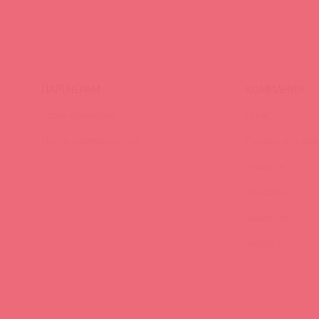
ПАРТНЕРАМ
КОМПАНИЯ
Стать клиентом
О нас
Наши преимущества
Скидки и услов
Новости
Контакты
Вакансии
Тайфест