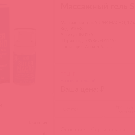
Массажный гель 
Массажный гель SUPER MACHO, 17 
Код: 91068
Артикул: IN0175
Штрих-код: 7898626041452
Поставщик: Асткол-Альфа
РРЦ: ₽
Базовая цена: ₽
Ваша цена: ₽
и
Бронь дру
Остаток:
клиента
Бразилия
Описание
Сертификаты
Intt