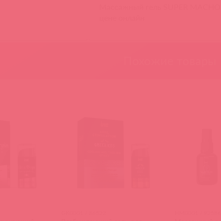
Массажный гель SUPER MACHO, 1
цене онлайн
Похожие товары
GK0001 / 86522
HM0001 / 9258