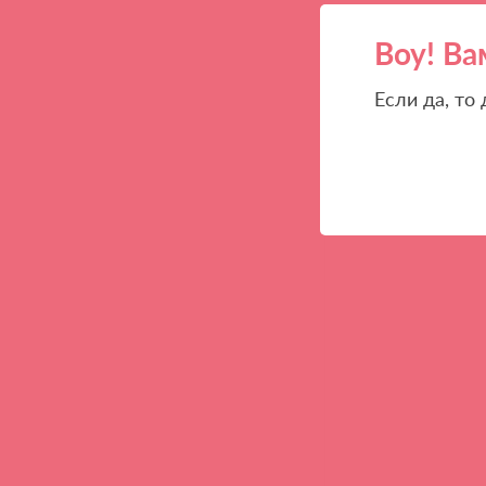
Воу! Ва
Если да, то