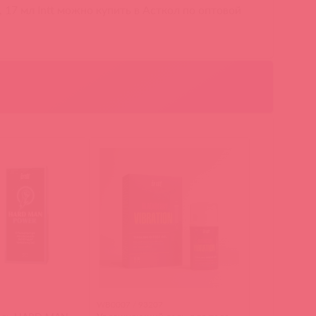
7 мл Intt можно купить в Асткол по оптовой
6
WB0007 / 93207