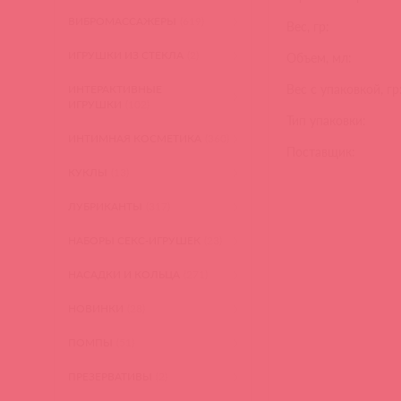
ВИБРОМАССАЖЕРЫ
(619)
Вес, гр:
ИГРУШКИ ИЗ СТЕКЛА
(2)
Объем, мл:
Вес с упаковкой, гр
ИНТЕРАКТИВНЫЕ
ИГРУШКИ
(102)
Тип упаковки:
ИНТИМНАЯ КОСМЕТИКА
(360)
Поставщик:
КУКЛЫ
(13)
ЛУБРИКАНТЫ
(317)
НАБОРЫ СЕКС-ИГРУШЕК
(23)
НАСАДКИ И КОЛЬЦА
(271)
НОВИНКИ
(28)
ПОМПЫ
(51)
ПРЕЗЕРВАТИВЫ
(2)