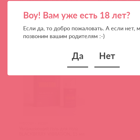
BLACKBERRY VIBRATION, 15 мл
BLACKBERRY VIBRAT
Воу! Вам уже есть 18 лет?
Если да, то добро пожаловать. А если нет, 
позвоним вашим родителям :-)
(
0
)
(
0
)
Да
Нет
WB0007 / 93207
Увлажняющий гель для тела
BLACKBERRY VIBRATION, 15 мл