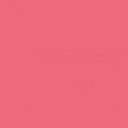
Видео-тренинги
Энциклопедия брендов
FAQ
info@astkol.com
|
+7 495 787-98-83
129343, Россия, Москва, проезд Серебрякова, 14б, 
©1998-2026 Асткол-Альфа
политика обработки персональных данных
и
карта
Нашли ошибку? Выделите текст и нажмите CTRL + M, чтобы о