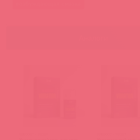
возбуждающая смазка
Аналоги
WB0007 / 93207
WB0007 / 93207
Увлажняющий гель для тела
Увлажняющий гель д