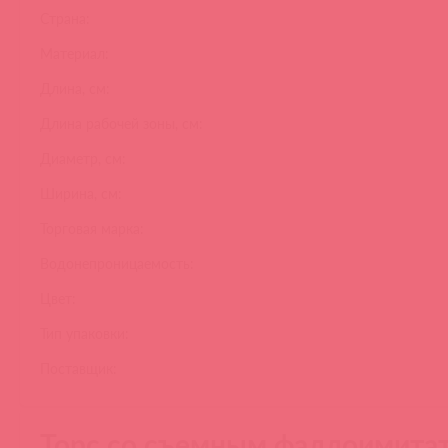
Страна:
Материал:
Длина, см:
Длина рабочей зоны, см:
Диаметр, см:
Ширина, см:
Торговая марка:
Водонепроницаемость:
Цвет:
Тип упаковки:
Поставщик:
Торс со съемным фаллоимита