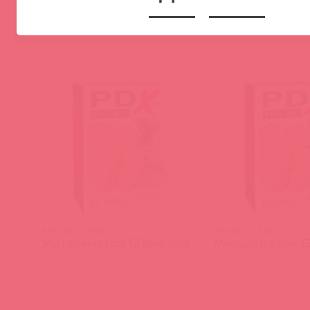
Аналоги
RD61821 / 92567
RD61821 / 92567
Мастурбатор торс EZ Bang Torso
Мастурбатор торс EZ