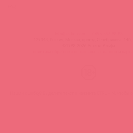
FAQ
info@astkol.com
|
+7 495 787-98-83
129343, Россия, Москва, проезд Серебрякова, 14б, 
©1998-2026 Асткол-Альфа
политика обработки персональных данных
и
карта
Нашли ошибку? Выделите текст и нажмите CTRL + M, чтобы о