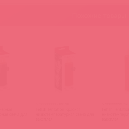
Похожие товары
37
5703000030 / 89138
5703000030 ЭМ 
 Черная
Fetish Tentation Красная
Fetish Tentati
рная свеча для
низкотемпературная свеча для
низкотемперат
ваксплея
ваксплея