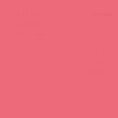
ПАРТНЕРАМ
КОМПАНИЯ
Стать клиентом
О нас
Наши преимущества
Скидки и услов
Новости
Контакты
Вакансии
Тайфест