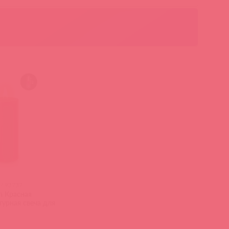
/ 93737
on Красная
урная свеча для