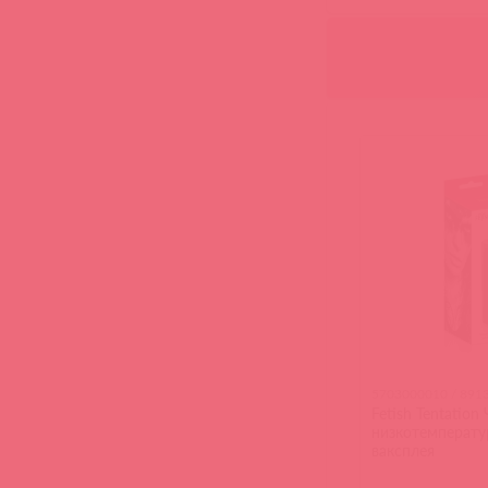
5703000010 / 891
Fetish Tentation
низкотемперату
ваксплея