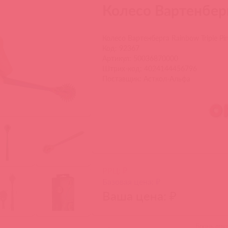
Колесо Вартенберг
Колесо Вартенберга Rainbow Triple Pi
Код: 92367
Артикул: 50036870000
Штрих-код: 4024144456796
Поставщик: Асткол-Альфа
РРЦ: ₽
Базовая цена: ₽
Ваша цена: ₽
Бронь дру