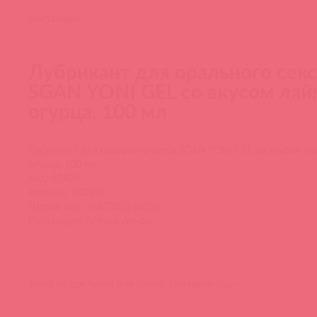
Поставщик:
Лубрикант для орального секс
SGAN YONI GEL со вкусом лай
огурца, 100 мл
Лубрикант для орального секса SGAN YONI GEL со вкусом ла
огурца, 100 мл
Код: 92429
Артикул: LC0168
Штрих-код: 4687205286055
Поставщик: Асткол-Альфа
Товар не доступен для заказа, смотрите
аналоги