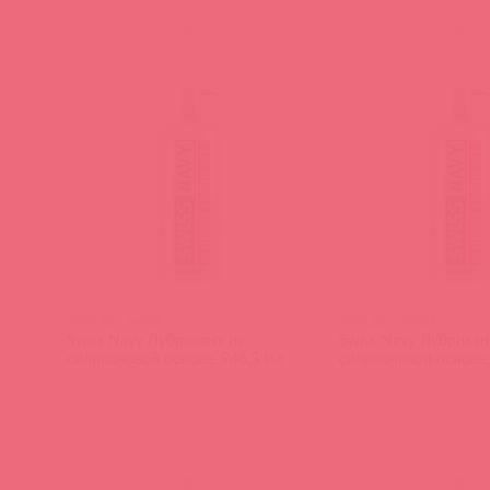
(
0
)
(
0
)
SNSL32 / 36726
SNSL32 / 36726
Swiss Navy Лубрикант на
Swiss Navy Лубрикан
силиконовой основе, 946,3 мл
силиконовой основе,
(
0
)
(
0
)