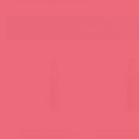
Асткол по оптовой цене онлайн
Аналоги
SNSL16 / 36724
SNSL16 / 36724
Swiss Navy Лубрикант на
Swiss Navy Лубрикан
силиконовой основе, 473 мл
силиконовой основе,