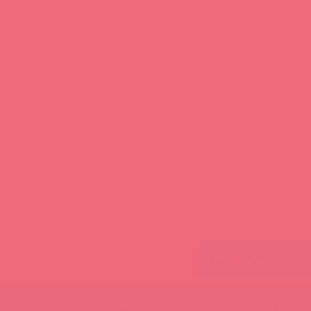
Стать клиент
Внимание, мы используем cookie