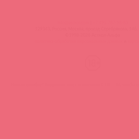
info@astkol.com
|
+7 495 787-98-83
129343, Россия, Москва, проезд Серебрякова, 14б, 
©1998-2026 Асткол-Альфа
политика обработки персональных данных
и
карта
Нашли ошибку? Выделите текст и нажмите CTRL + M, чтобы о