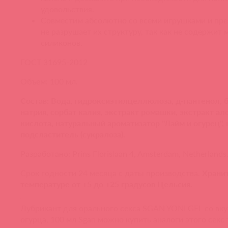
удовольствия.
Совместим абсолютно со всеми игрушками и пре
не разрушает их структуру, так как не содержит 
силиконов.
ГОСТ 31695-2012
Объем: 100 мл.
Состав: Вода, гидроксиэтилцеллюлоза, д-пантенол, 
натрия, сорбат калия, экстракт ромашки, экстракт ал
кислота, натуральный ароматизатор "Лайм и огурец",
подсластитель (сукралоза).
Разработано: Prins Florislaan 4, Amsterdam, Netherlands
Срок годности 24 месяца с даты производства.
Хранит
температуре от +5 до +25 градусов Цельсия.
Лубрикант для орального секса SGAN YONI GEL со вку
огурца, 100 мл Sgan можно купить аналоги этого секс 