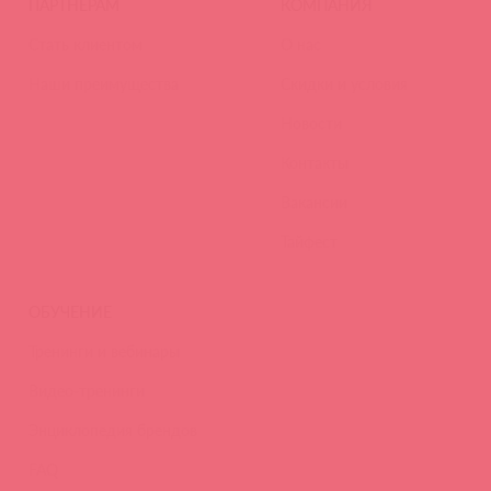
ПАРТНЕРАМ
КОМПАНИЯ
Стать клиентом
О нас
Наши преимущества
Скидки и условия
Новости
Контакты
Вакансии
Тайфест
ОБУЧЕНИЕ
Тренинги и вебинары
Видео-тренинги
Энциклопедия брендов
FAQ