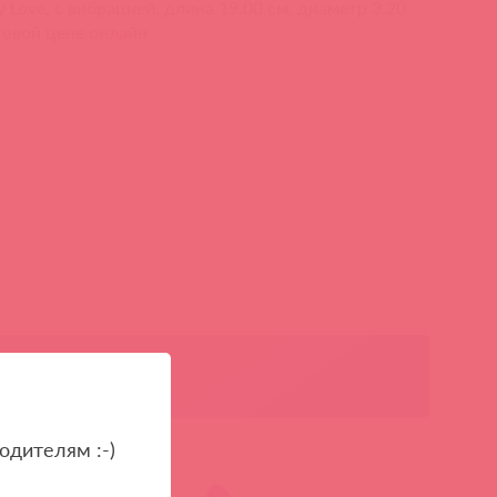
 Love, c вибрацией, длина 19.00 см, диаметр 3.20
товой цене онлайн
одителям :-)