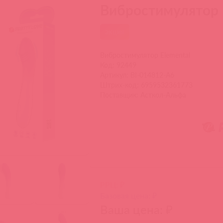
Вибростимулятор 
акция
Вибростимулятор Elemental
Код: 92449
Артикул: BI-014812-A6
Штрих-код: 6959532361773
Поставщик: Асткол-Альфа
РРЦ: ₽
Базовая цена: ₽
Ваша цена: ₽