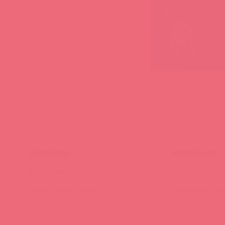
Покупая у Astkol,
Вся
лег
ПАРТНЕРАМ
КОМПАНИЯ
Стать клиентом
О нас
Наши преимущества
Скидки и услов
Новости