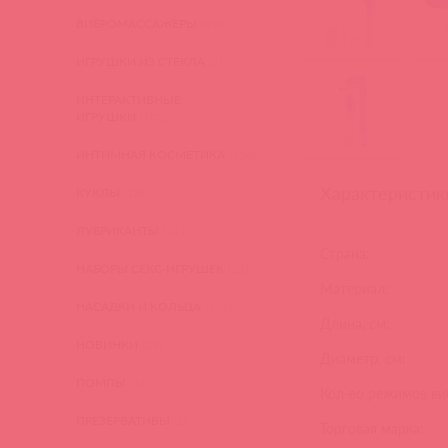
ВИБРОМАССАЖЕРЫ
(619)
ИГРУШКИ ИЗ СТЕКЛА
(2)
ИНТЕРАКТИВНЫЕ
ИГРУШКИ
(102)
ИНТИМНАЯ КОСМЕТИКА
(358)
Характеристик
КУКЛЫ
(13)
ЛУБРИКАНТЫ
(317)
Страна:
НАБОРЫ СЕКС-ИГРУШЕК
(23)
Материал:
НАСАДКИ И КОЛЬЦА
(271)
Длина, см:
НОВИНКИ
(28)
Диаметр, см:
ПОМПЫ
(51)
Кол-во режимов ви
ПРЕЗЕРВАТИВЫ
(2)
Торговая марка: