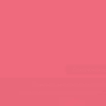
Стать клиент
Внимание, мы используем cookie
Оставаясь на сайте вы подтверждаете, что разрешаете использов
ЗАМЕЧАТЕЛЬНО