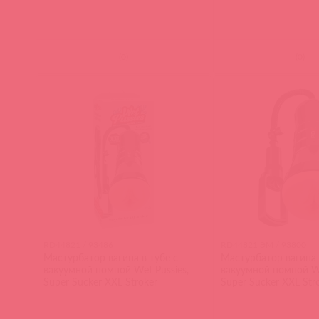
(
0
)
(
0
)
RD44821 / 93486
RD44821 ЭМ / 93800
Мастурбатор вагина в тубе с
Мастурбатор вагина 
вакуумной помпой Wet Pussies,
вакуумной помпой We
Super Sucker XXL Stroker
Super Sucker XXL Str