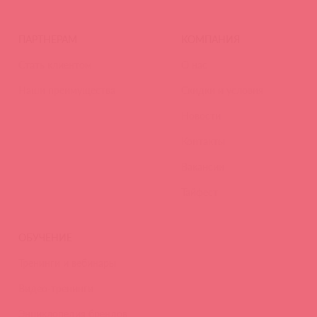
ПАРТНЕРАМ
КОМПАНИЯ
Стать клиентом
О нас
Наши преимущества
Скидки и условия
Новости
Контакты
Вакансии
Тайфест
ОБУЧЕНИЕ
Тренинги и вебинары
Видео-тренинги
Энциклопедия брендов