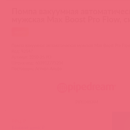
Помпа вакуумная автоматичес
мужская Max Boost Pro Flow, с
акция
Помпа вакуумная автоматическая мужская Max Boost Pro Flow
Код: 92547
Артикул: 3250-25 PD
Штрих-код: 603912775204
Поставщик: Асткол-Альфа
PIPEDREAM
РРЦ: ₽
Базовая цена: ₽