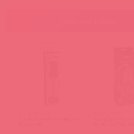
Похожие товары
3249-25 PD / 91630
RD56020 / 93485
Помпа вакуумная мужская Max
Мастурбатор с ваку
Boost, синяя
помпой ViewTube Va