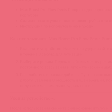
Max Boost Pro Flow Penis Pump
с водонепрониц
корпусом
Силиконовая втулка и пластиковая трубка для л
Инструкция по использованию и уходу
Как использовать Max Boost Pro Flow Penis Pum
Включите устройство
: Нажмите и удерживайте 
в течение 3 секунд для активации.
Выберите режим
: Переключайтесь между режи
постоянного всасывания и автоматическими шаб
Расслабьтесь и наслаждайтесь
: Пусть насос вы
работу, увеличивая мощность вашей эрекции, по
получаете максимальное удовольствие!
Уход за устройством:
После использования снимите силиконовую втулку и 