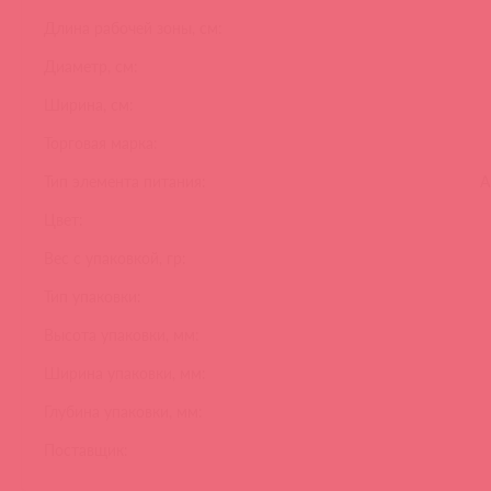
Длина рабочей зоны, см:
Диаметр, см:
Ширина, см:
Торговая марка:
Тип элемента питания:
А
Цвет:
Вес с упаковкой, гр:
Тип упаковки:
Высота упаковки, мм:
Ширина упаковки, мм:
Глубина упаковки, мм:
Поставщик: