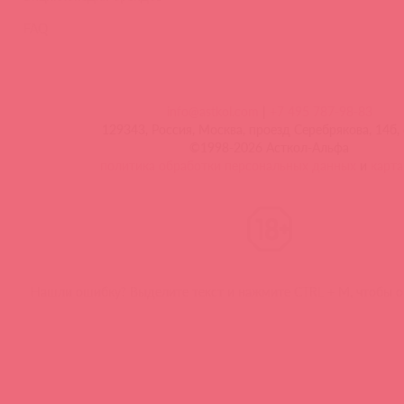
FAQ
info@astkol.com
|
+7 495 787-98-83
129343, Россия, Москва, проезд Серебрякова, 14б, 
©1998-2026 Асткол-Альфа
политика обработки персональных данных
и
карта
Нашли ошибку? Выделите текст и нажмите CTRL + M, чтобы о