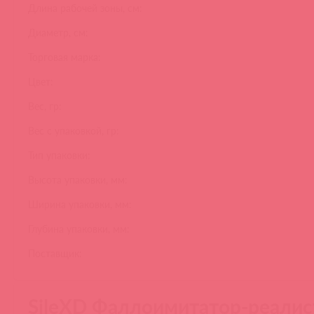
Длина рабочей зоны, см:
Диаметр, см:
Торговая марка:
Цвет:
Вес, гр:
Вес с упаковкой, гр:
Тип упаковки:
Высота упаковки, мм:
Ширина упаковки, мм:
Глубина упаковки, мм:
Поставщик:
SileXD Фаллоимитатор-реалис