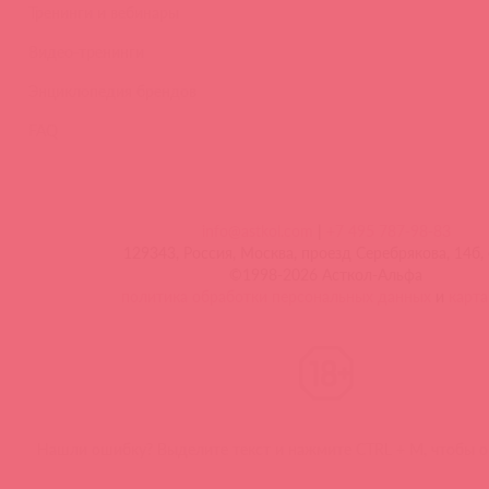
Тренинги и вебинары
Видео-тренинги
Энциклопедия брендов
FAQ
info@astkol.com
|
+7 495 787-98-83
129343, Россия, Москва, проезд Серебрякова, 14б, 
©1998-2026 Асткол-Альфа
политика обработки персональных данных
и
карта
Нашли ошибку? Выделите текст и нажмите CTRL + M, чтобы о