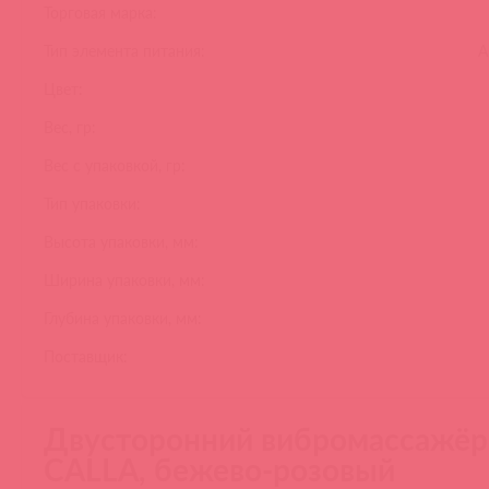
Торговая марка:
Тип элемента питания:
А
Цвет:
Вес, гр:
Вес с упаковкой, гр:
Тип упаковки:
Высота упаковки, мм:
Ширина упаковки, мм:
Глубина упаковки, мм:
Поставщик:
Двусторонний вибромассажёр
CALLA, бежево-розовый