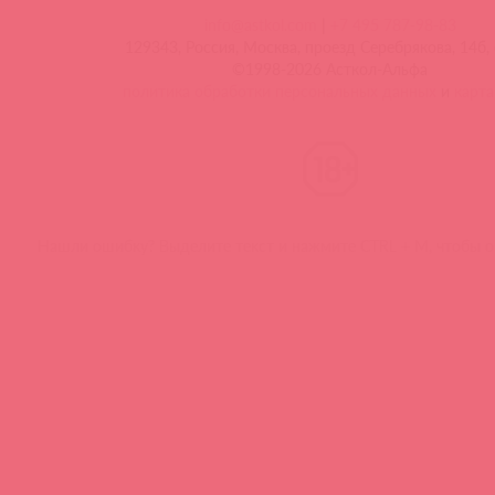
info@astkol.com
|
+7 495 787-98-83
129343, Россия, Москва, проезд Серебрякова, 14б, 
©1998-2026 Асткол-Альфа
политика обработки персональных данных
и
карта
Нашли ошибку? Выделите текст и нажмите CTRL + M, чтобы о