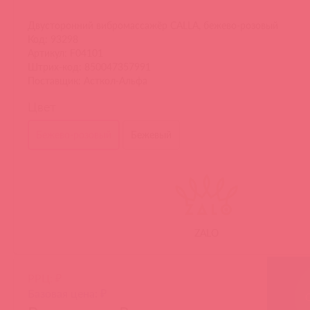
Двусторонний вибромассажёр CALLA, бежево-розовый
Код: 93298
Артикул: F04101
Штрих-код: 850047357991
Поставщик: Асткол-Альфа
Цвет
Бежево-розовый
Бежевый
ZALO
РРЦ: ₽
Базовая цена: ₽