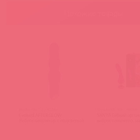
Похожие товары
EN-RS-8447-2 / 87354
SH-SANYA-301 / 89050
Evolved AFTERGLOW
SANYA Гибкий эрго
Вибростимулятор с подсветкой
вибростимулятор, м