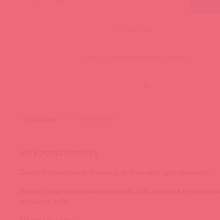
Остаток:
Бронь другими клиентами:
-
Описание
Сертификаты
INTT POWER HONEY
Энергетическая добавка для больших достижений!
Заряд энергии и концентрации для горячих и повсед
активностей!
Преимущества: