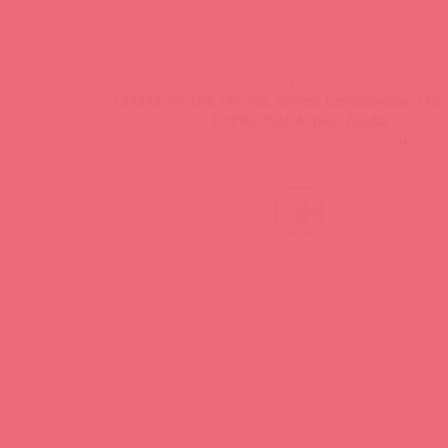
info@astkol.com
|
+7 495 787-98-83
129343, Россия, Москва, проезд Серебрякова, 14б, 
©1998-2026 Асткол-Альфа
политика обработки персональных данных
и
карта
Нашли ошибку? Выделите текст и нажмите CTRL + M, чтобы о