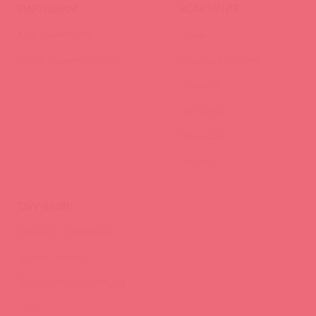
ПАРТНЕРАМ
КОМПАНИЯ
Стать клиентом
О нас
Наши преимущества
Скидки и условия
Новости
Контакты
Вакансии
Тайфест
ОБУЧЕНИЕ
Тренинги и вебинары
Видео-тренинги
Энциклопедия брендов
FAQ