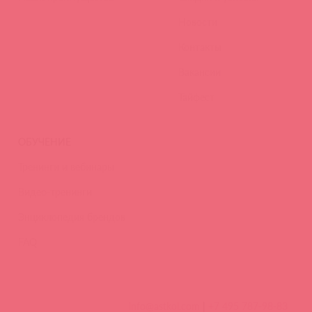
Новости
Контакты
Вакансии
Тайфест
ОБУЧЕНИЕ
Тренинги и вебинары
Видео-тренинги
Энциклопедия брендов
FAQ
info@astkol.com
|
+7 495 787-98-83