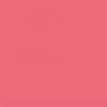
MAS017 / 93625
Сменная насадка для
интерактивного мастурбатора
Masturs Winged Goddess Eloa
(
0
)