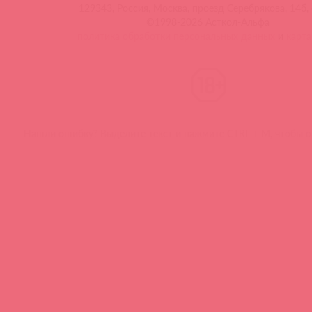
129343, Россия, Москва, проезд Серебрякова, 14б, 
©1998-2026 Асткол-Альфа
политика обработки персональных данных
и
карта
Нашли ошибку? Выделите текст и нажмите CTRL + M, чтобы о