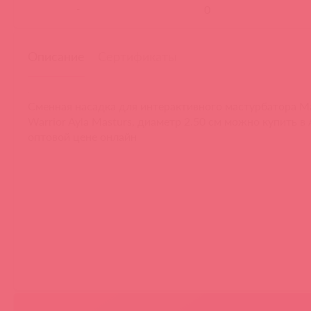
-
Описание
Сертификаты
Сменная насадка для интерактивного мастурбатора Ma
Warrior Ayla Masturs, диаметр 2.50 см можно купить в
оптовой цене онлайн