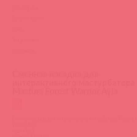
Диаметр, см:
Торговая марка:
Цвет:
Тип упаковки:
Поставщик:
Сменная насадка для
интерактивного мастурбатора
Masturs Forest Warrior Ayla
Сменная насадка для интерактивного мастурбатора Masturs F
Warrior Ayla
Код: 93623
Артикул: MAS015