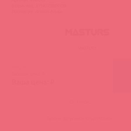
Штрих-код: 8714273024930
Поставщик: Асткол-Альфа
MASTURS
РРЦ: ₽
Базовая цена: ₽
Ваша цена: ₽
Остаток:
Бронь другими клиентами: