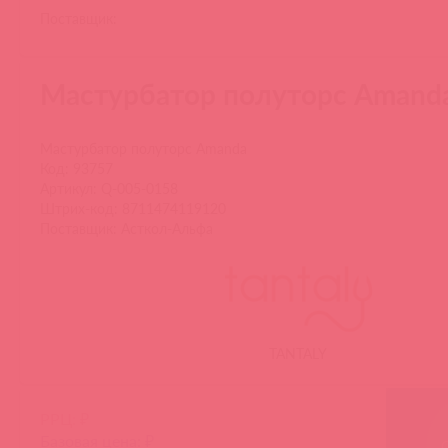
Поставщик:
Мастурбатор полуторс Amand
Мастурбатор полуторс Amanda
Код: 93757
Артикул: Q-005-0158
Штрих-код: 8711474119120
Поставщик: Асткол-Альфа
TANTALY
РРЦ: ₽
Базовая цена: ₽