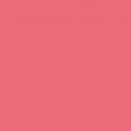
Нашли ошибку? Выделите текст и нажмите CTRL + M, чтобы о