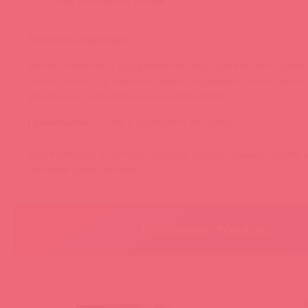
сексуальных игрушек.
Для кого подходит?
Tantaly Amanda — идеальный выбор для тех, кто ценит
реалистичность и интенсивные ощущения, хочет вопл
фантазии с максимальным комфортом!
Примечание:
Бельё в комплект не входит.
Мастурбатор полуторс Amanda Tantaly можно купить в
оптовой цене онлайн
Похожие товары