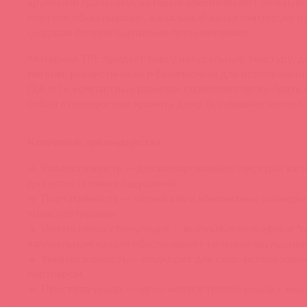
крупными гранулами, которые обеспечивают сильную
плотное обхватывание, а анальный канал имитирует н
создавая полное ощущение проникновения.
Материал TPE придаёт торсу натуральную текстуру, д
мягким, реалистичным и безопасным для использовани
(3,8 кг) и компактные размеры позволяют легко брать
собой в поездки или хранить дома без лишних хлопот.
Ключевые преимущества:
🔹 Реалистичность — детализированные текстуры ваги
для естественных ощущений.
🔹 Портативность — лёгкий вес и компактные размеры
транспортировки.
🔹 Интенсивная стимуляция — выпуклые рельефные "г
вагинальном канале обеспечивают сильные ощущения
🔹 Универсальность — подходит для соло-использовани
партнёром.
🔹 Простота ухода — легко моется тёплой водой с мы