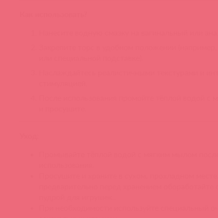
Как использовать?
Нанесите водную смазку на вагинальный или ана
Закрепите торс в удобном положении (например,
или специальной подставке).
Наслаждайтесь реалистичными текстурами и ин
стимуляцией.
После использования промойте тёплой водой с 
и просушите.
Уход:
Промывайте тёплой водой с мягким мылом посл
использования.
Просушите и храните в сухом, прохладном месте
предварительно перед хранением обоработайте 
пудрой для игрушек..
При необходимости используйте специальный оч