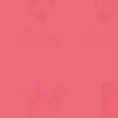
MAS003GRN / 93618
MAS004BRN / 93619
Интерактивный мастурбатор
Интерактивный маст
Masturs Forest Warrior Ayla.
Masturs Steam Mistres
Вакуум, вибрация, озвучка.
Вакуум, вибрация, сж
(
0
)
(
0
)