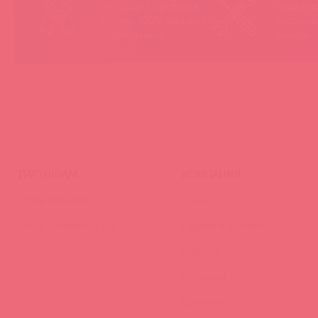
продукция завезена в
гарантию
Россию 100% легально
продающ
и официально
товары
ПАРТНЕРАМ
КОМПАНИЯ
Стать клиентом
О нас
Наши преимущества
Скидки и условия
Новости
Контакты
Вакансии