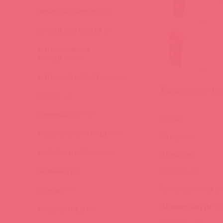
ВИБРОМАССАЖЕРЫ
(619)
ИГРУШКИ ИЗ СТЕКЛА
(2)
ИНТЕРАКТИВНЫЕ
ИГРУШКИ
(102)
ИНТИМНАЯ КОСМЕТИКА
(358)
Характеристик
КУКЛЫ
(13)
ЛУБРИКАНТЫ
(317)
Страна:
НАБОРЫ СЕКС-ИГРУШЕК
(23)
Материал:
НАСАДКИ И КОЛЬЦА
(271)
Длина, см:
Ширина, см:
НОВИНКИ
(28)
Кол-во режимов ви
ПОМПЫ
(51)
Наличие вакуум-ст
ПРЕЗЕРВАТИВЫ
(2)