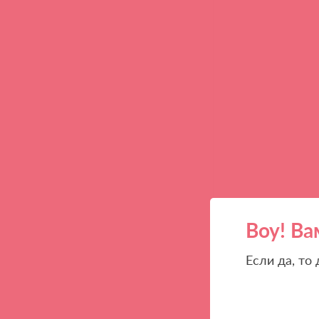
Воу! Ва
Если да, то