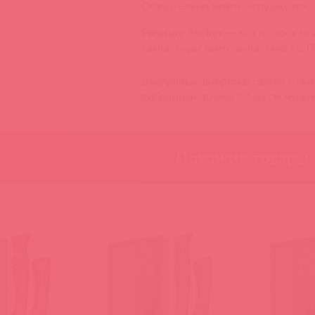
Обязательно мойте игрушку пос
Pleasure Sucker
— это не просто
самого чувствительного места. П
Вакуумный вибромассажёр с имит
вибрацией, длина 17.80 см можн
Похожие товары