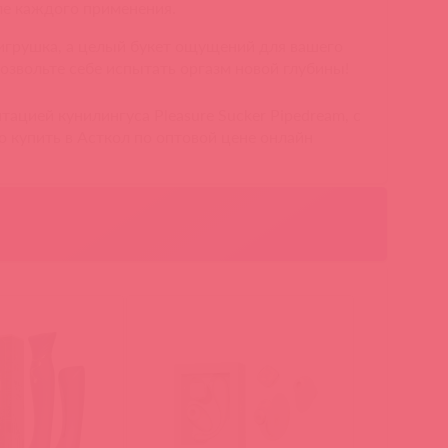
ле каждого применения.
 игрушка, а целый букет ощущений для вашего
озвольте себе испытать оргазм новой глубины!
ацией кунилингуса Pleasure Sucker Pipedream, c
о купить в Асткол по оптовой цене онлайн