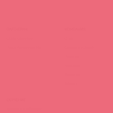
ПАРТНЕРАМ
КОМПАНИЯ
Стать клиентом
О нас
Наши преимущества
Скидки и условия
Новости
Контакты
Вакансии
Тайфест
ОБУЧЕНИЕ
Тренинги и вебинары