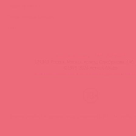
Видео-тренинги
Энциклопедия брендов
FAQ
info@astkol.com
|
+7 495 787-98-83
129343, Россия, Москва, проезд Серебрякова, 14б, 
©1998-2026 Асткол-Альфа
политика обработки персональных данных
и
карта
Нашли ошибку? Выделите текст и нажмите CTRL + M, чтобы о