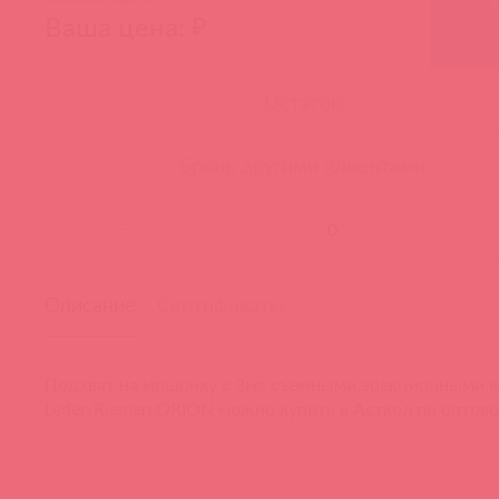
Ваша цена: ₽
Остаток:
Бронь другими клиентами:
-
Описание
Сертификаты
Подхват на мошонку с 3мя съемными эрекционными 
Leder-Riemen ORION можно купить в Асткол по оптово