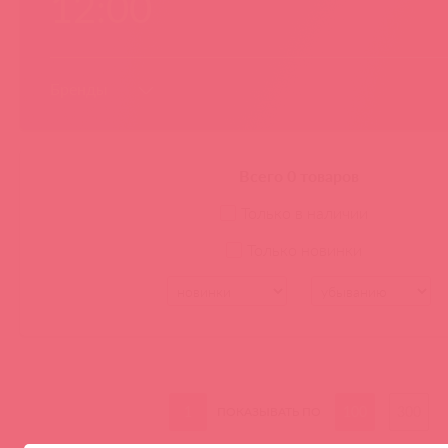
12:00
Бренды
Всего 0 товаров
Только в наличии
Только новинки
1
100
300
ПОКАЗЫВАТЬ ПО