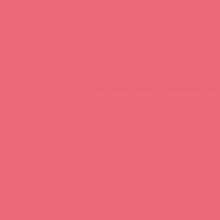
Энциклопедия брендов
FAQ
info@astkol.com
|
+7 495 787-98-83
129343, Россия, Москва, проезд Серебрякова, 14б, 
©1998-2026 Асткол-Альфа
политика обработки персональных данных
и
карта
Нашли ошибку? Выделите текст и нажмите CTRL + M, чтобы о