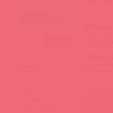
Асткол, 12.08
Итог:
0
р.
ПЕРЕЙТИ В КОРЗИНУ
Вебинар
16 августа 
заклинание 
КАТЕГОРИИ
БРЕНДЫ
Скидка д
Все зарегис
АНАЛЬНЫЕ
действовать 
СТИМУЛЯТОРЫ
(276)
БАДы
(3)
Зарегистр
БДСМ, ФЕТИШ
(340)
БЬЮТИ ТОВАРЫ
(4)
ВАГИНЫ, МАСТУРБАТОРЫ
(473)