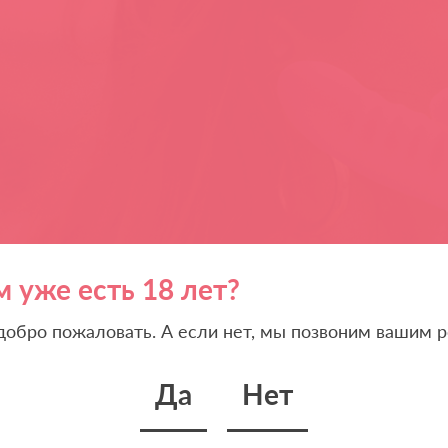
м уже есть 18 лет?
 добро пожаловать. А если нет, мы позвоним вашим р
Да
Нет