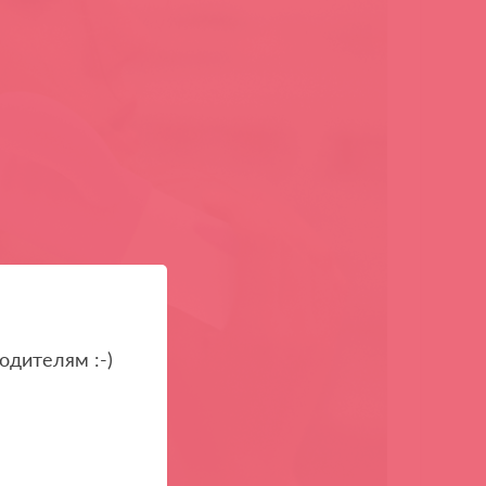
одителям :-)