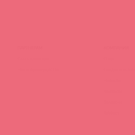
ПАРТНЕРАМ
КОМПАНИЯ
Стать клиентом
О нас
Наши преимущества
Скидки и услов
Новости
Контакты
Вакансии
Тайфест