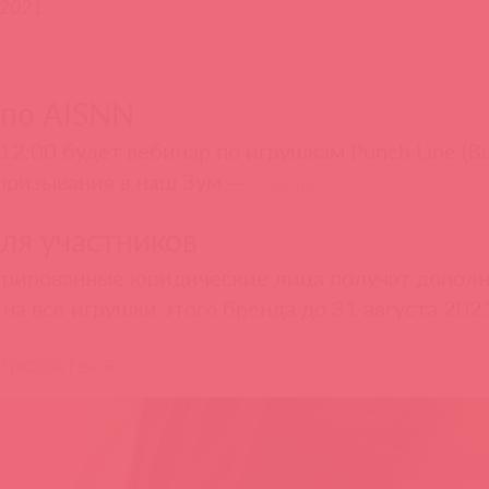
.2021
 по AISNN
в 12:00 будет вебинар по игрушкам Punch Line (
призывания в наш Зум —
ссылка
ля участников
трированные юридические лица получат дополн
на все игрушки этого бренда до 31 августа 202
ироваться