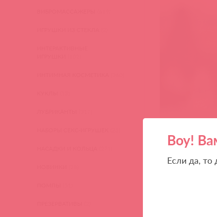
ВИБРОМАССАЖЕРЫ
(619)
ИГРУШКИ ИЗ СТЕКЛА
(2)
ИНТЕРАКТИВНЫЕ
ИГРУШКИ
(102)
ИНТИМНАЯ КОСМЕТИКА
(360)
КУКЛЫ
(13)
ЛУБРИКАНТЫ
(317)
НАБОРЫ СЕКС-ИГРУШЕК
(23)
Воу! Ва
НАСАДКИ И КОЛЬЦА
(271)
Если да, то
НОВИНКИ
(28)
ПОМПЫ
(51)
ПРЕЗЕРВАТИВЫ
(2)