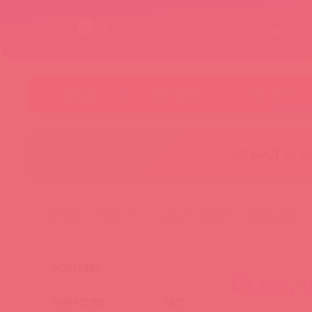
О нас
Каталог товаров
Бренды
Категории
Новинки
😚 БАД за п
главная
новости
всем, кто придет — скидка 3%
КОРЗИНА
Всем, 
Количество:
0
шт.