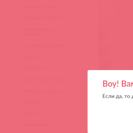
ВИБРОМАССАЖЕРЫ
(619)
ИГРУШКИ ИЗ СТЕКЛА
(2)
ИНТЕРАКТИВНЫЕ
ИГРУШКИ
(102)
ИНТИМНАЯ КОСМЕТИКА
(360)
КУКЛЫ
(13)
ЛУБРИКАНТЫ
(317)
НАБОРЫ СЕКС-ИГРУШЕК
(23)
Воу! Ва
НАСАДКИ И КОЛЬЦА
(271)
Если да, то
НОВИНКИ
(28)
ПОМПЫ
(51)
ПРЕЗЕРВАТИВЫ
(2)