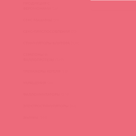
ПРОДУКЦИЯ С
ФЕРОМОНАМИ
(16)
СЕКС-МАШИНЫ
(28)
СЕКС-ПРИСПОСОБЛЕНИЯ
(22)
СТИМУЛЯТОРЫ КЛИТОРА
(129)
СТРАПОНЫ И
ФАЛЛОПРОТЕЗЫ
(149)
ТРЕНАЖЕРЫ КЕГЕЛЯ
(22)
УКРАШЕНИЯ
(24)
ФАЛЛОИМИТАТОРЫ
(270)
ЭЛЕКТРОСТИМУЛЯТОРЫ
(83)
ЭльМято
(108)