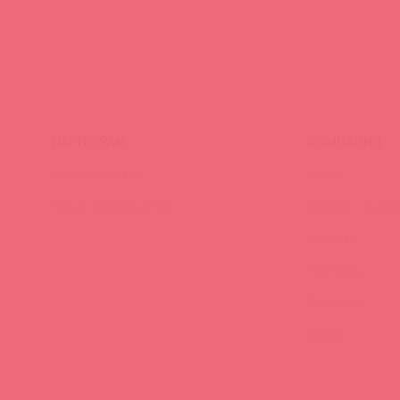
ПАРТНЕРАМ
КОМПАНИЯ
Стать клиентом
О нас
Наши преимущества
Скидки и услов
Новости
Контакты
Вакансии
Тайфест