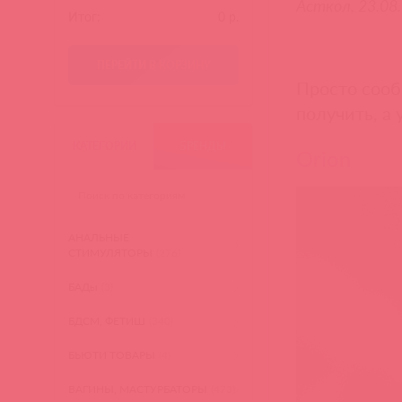
Асткол, 23.08
Итог:
0
р.
ПЕРЕЙТИ В КОРЗИНУ
Просто сооб
получить, а 
КАТЕГОРИИ
БРЕНДЫ
Orion
АНАЛЬНЫЕ
СТИМУЛЯТОРЫ
(276)
БАДы
(3)
БДСМ, ФЕТИШ
(340)
БЬЮТИ ТОВАРЫ
(4)
ВАГИНЫ, МАСТУРБАТОРЫ
(473)