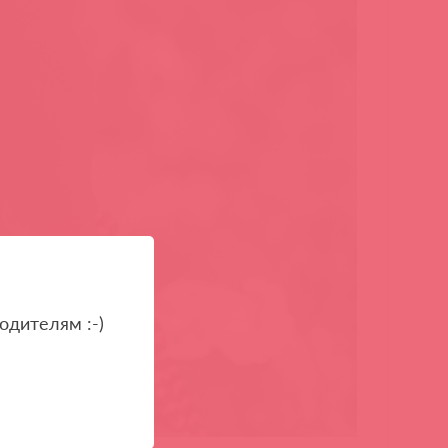
одителям :-)