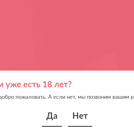
м уже есть 18 лет?
 добро пожаловать. А если нет, мы позвоним вашим р
Да
Нет