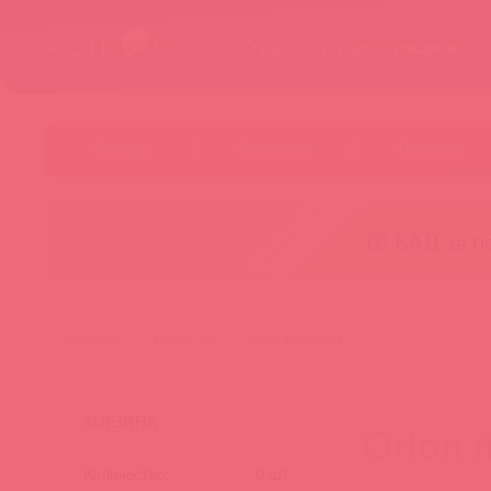
О нас
Каталог товаров
Бренды
Категории
Новинки
😚 БАД за п
главная
новости
orion пришел
КОРЗИНА
Orion 
Количество:
0
шт.