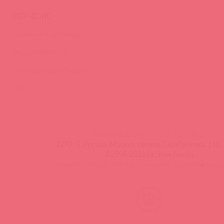
ОБУЧЕНИЕ
Тренинги и вебинары
Видео-тренинги
Энциклопедия брендов
FAQ
info@astkol.com
|
+7 495 787-98-83
129343, Россия, Москва, проезд Серебрякова, 14б, 
©1998-2026 Асткол-Альфа
политика обработки персональных данных
и
карта