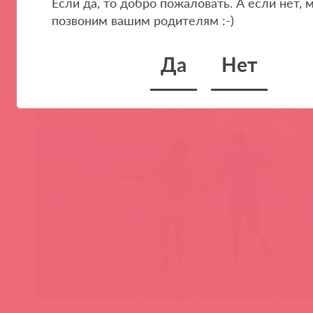
Инструкция по заполнению анкеты
Если да, то добро пожаловать. А если нет, 
позвоним вашим родителям :-)
въезда в Турцию
Да
Нет