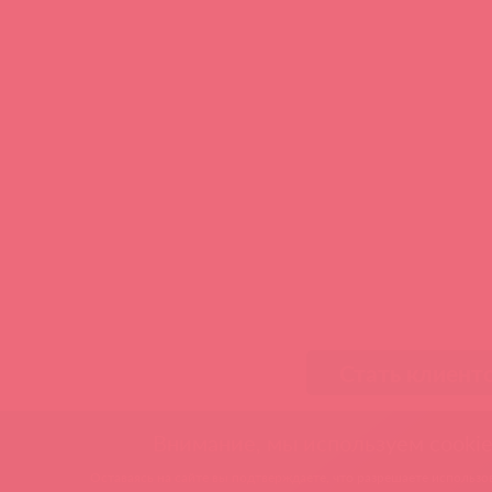
Стать клиент
Внимание, мы используем cookie
Оставаясь на сайте вы подтверждаете, что разрешаете использов