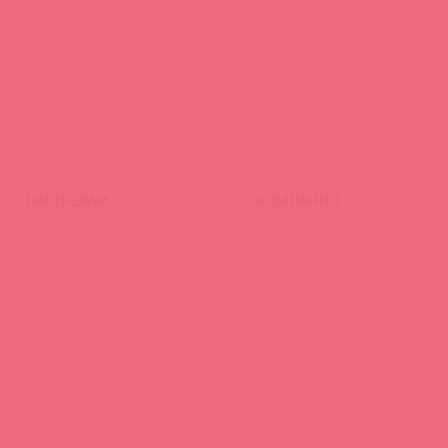
ПАРТНЕРАМ
КОМПАНИЯ
Стать клиентом
О нас
Наши преимущества
Скидки и условия
Новости
Контакты
Вакансии
Тайфест