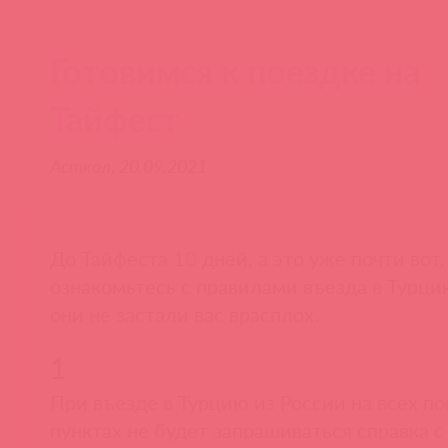
Готовимся к поездке на
Тайфест
Асткол, 20.09.2021
До Тайфеста 10 дней, а это уже почти вот
ознакомьтесь с правилами въезда в Турци
они не застали вас врасплох.
1
При въезде в Турцию из России на всех п
пунктах не будет запрашиваться справка с