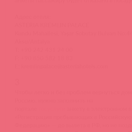
Адрес отеля:
ASTERIA KREMLIN PALACE
Kundu Mahallesi, Yaşar Sobutay Bulvarı No:
Aksu/Antalya
T: +90 242 431 24 00
F: +90 850 582 18 83
E: kremlinpalace@asteriahotels.com
3
Чтобы легко и без проблем вернуться дом
Россию, нужно заполнить на
портале
госуслуги
анкету в электронном 
«Регистрация пребывающих в Российскую
Федерацию» — до вылета в РФ, но не позд