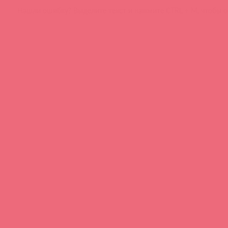
Нашли ошибку? Выделите текст и нажмите CTRL + M, чтобы о