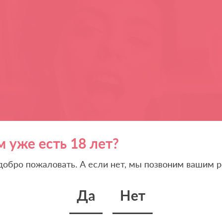
м уже есть 18 лет?
 добро пожаловать. А если нет, мы позвоним вашим р
Да
Нет