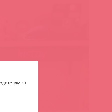
одителям :-)