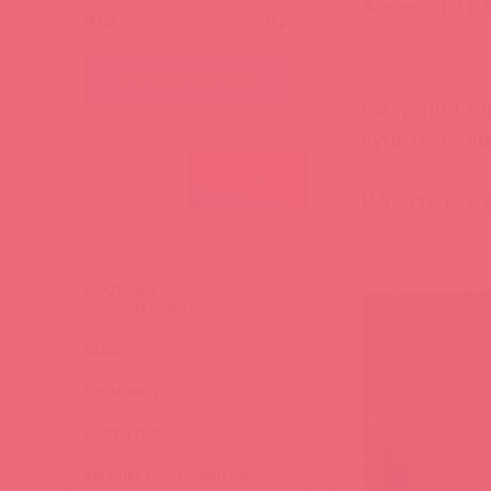
Асткол, 1.11.
Итог:
0
р.
ПЕРЕЙТИ В КОРЗИНУ
Ситуация та
купить, есл
КАТЕГОРИИ
БРЕНДЫ
P.S. Это все
Kistoy
АНАЛЬНЫЕ
СТИМУЛЯТОРЫ
(276)
БАДы
(3)
БДСМ, ФЕТИШ
(340)
БЬЮТИ ТОВАРЫ
(4)
ВАГИНЫ, МАСТУРБАТОРЫ
(473)