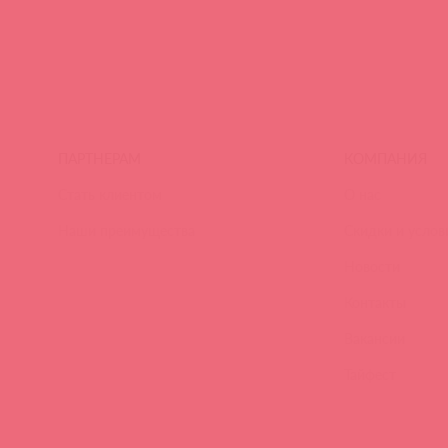
ПАРТНЕРАМ
КОМПАНИЯ
Стать клиентом
О нас
Наши преимущества
Скидки и услов
Новости
Контакты
Вакансии
Тайфест