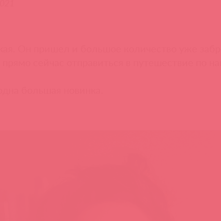
2021
кая. Он пришел и большое количество уже забр
и прямо сейчас отправиться в путешествие по на
 одна большая новинка.