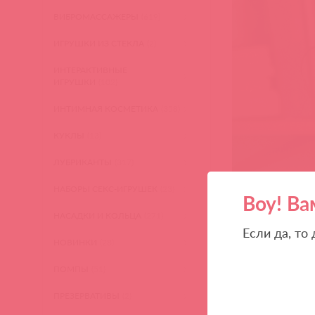
ВИБРОМАССАЖЕРЫ
(619)
ИГРУШКИ ИЗ СТЕКЛА
(2)
ИНТЕРАКТИВНЫЕ
ИГРУШКИ
(102)
ИНТИМНАЯ КОСМЕТИКА
(358)
КУКЛЫ
(13)
ЛУБРИКАНТЫ
(317)
НАБОРЫ СЕКС-ИГРУШЕК
(23)
Воу! Ва
НАСАДКИ И КОЛЬЦА
(271)
Если да, то
НОВИНКИ
(28)
ПОМПЫ
(51)
ПРЕЗЕРВАТИВЫ
(2)