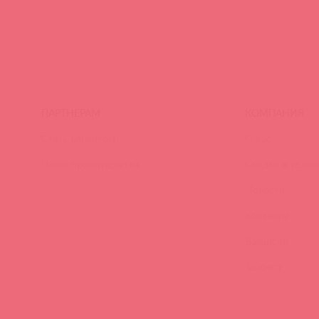
ПАРТНЕРАМ
КОМПАНИЯ
Стать клиентом
О нас
Наши преимущества
Скидки и услов
Новости
Контакты
Вакансии
Тайфест