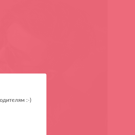
одителям :-)