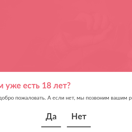
м уже есть 18 лет?
 добро пожаловать. А если нет, мы позвоним вашим р
Да
Нет