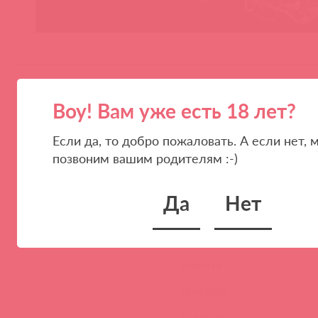
Воу! Вам уже есть 18 лет?
Если да, то добро пожаловать. А если нет, 
позвоним вашим родителям :-)
ПАРТНЕРАМ
КОМПАНИЯ
Да
Нет
Стать клиентом
О нас
Наши преимущества
Скидки и условия
Новости
Контакты
Вакансии