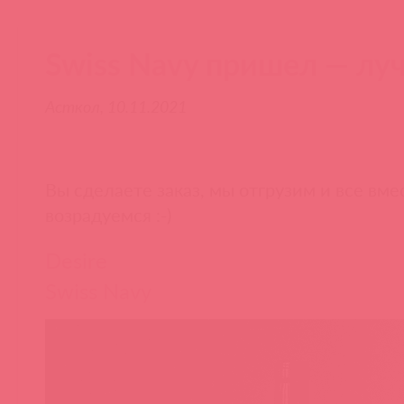
Swiss Navy пришел — лу
Асткол, 10.11.2021
Вы сделаете заказ, мы отгрузим и все вме
возрадуемся :-)
Desire
Swiss Navy