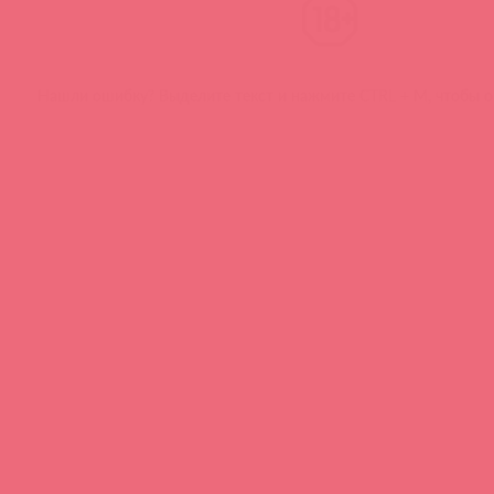
Нашли ошибку? Выделите текст и нажмите CTRL + M, чтобы о