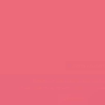
Стать клиент
Внимание, мы используем cookie
Оставаясь на сайте вы подтверждаете, что разрешаете использов
ЗАМЕЧАТЕЛЬНО