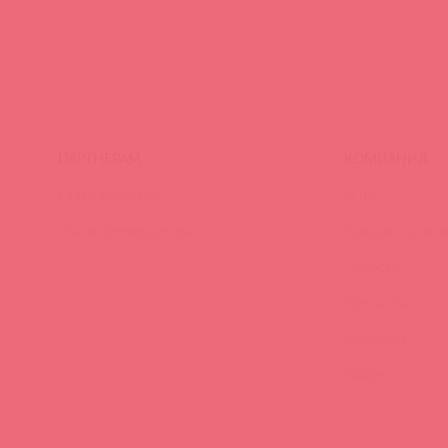
ПАРТНЕРАМ
КОМПАНИЯ
Стать клиентом
О нас
Наши преимущества
Скидки и услов
Новости
Контакты
Вакансии
Тайфест