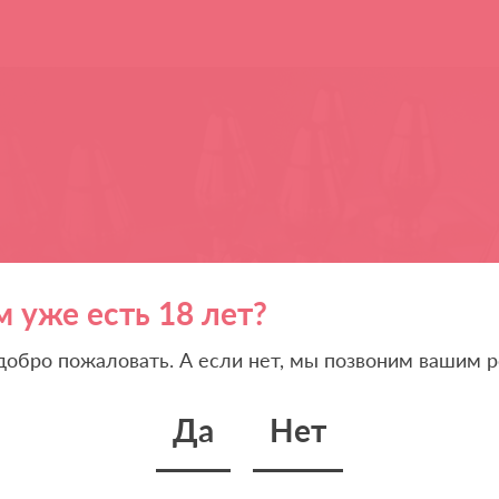
м уже есть 18 лет?
 добро пожаловать. А если нет, мы позвоним вашим р
Да
Нет