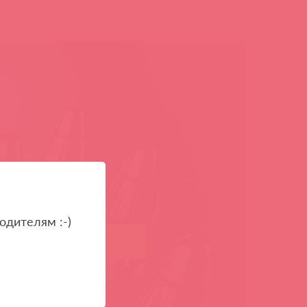
одителям :-)