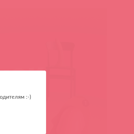
одителям :-)