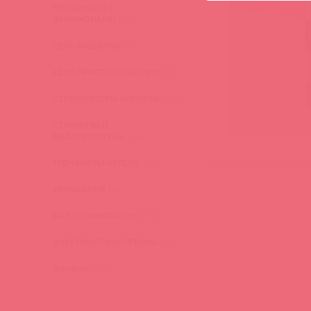
ПРОДУКЦИЯ С
ФЕРОМОНАМИ
(16)
СЕКС-МАШИНЫ
(28)
СЕКС-ПРИСПОСОБЛЕНИЯ
(22)
СТИМУЛЯТОРЫ КЛИТОРА
(129)
СТРАПОНЫ И
ФАЛЛОПРОТЕЗЫ
(149)
ТРЕНАЖЕРЫ КЕГЕЛЯ
(22)
УКРАШЕНИЯ
(24)
ФАЛЛОИМИТАТОРЫ
(270)
ЭЛЕКТРОСТИМУЛЯТОРЫ
(83)
ЭльМято
(108)