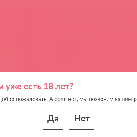
м уже есть 18 лет?
 добро пожаловать. А если нет, мы позвоним вашим р
Да
Нет