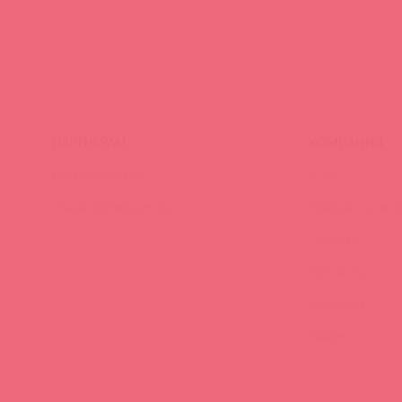
ПАРТНЕРАМ
КОМПАНИЯ
Стать клиентом
О нас
Наши преимущества
Скидки и услов
Новости
Контакты
Вакансии
Тайфест