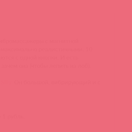
вибромассажеры с магнитной
х максимально реалистичными. 10
ются с одной кнопки. И есть
зачем она (чтобы лепить на лоб).
illy.
Он большой, вибрирующий и с
 1 рубль.