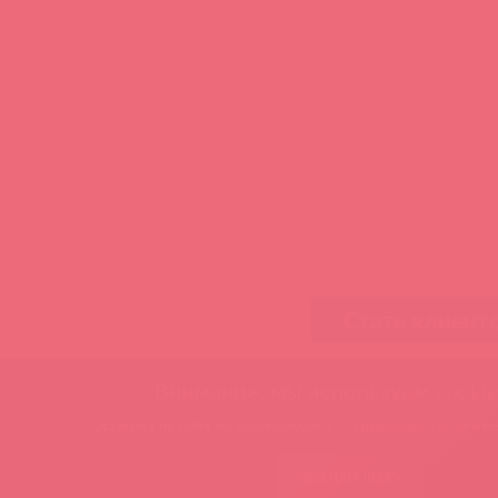
Стать клиент
Внимание, мы используем cookie
Оставаясь на сайте вы подтверждаете, что разрешаете использов
ЗАМЕЧАТЕЛЬНО