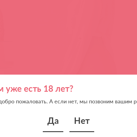
м уже есть 18 лет?
 добро пожаловать. А если нет, мы позвоним вашим р
Да
Нет