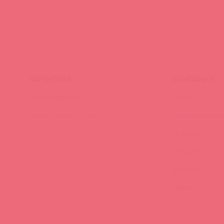
ПАРТНЕРАМ
КОМПАНИЯ
Стать клиентом
О нас
Наши преимущества
Скидки и услов
Новости
Контакты
Вакансии
Тайфест