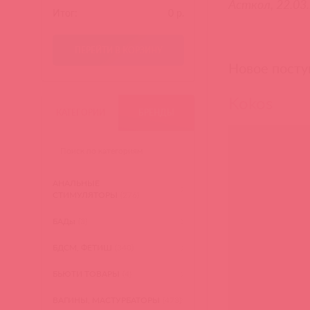
Асткол, 22.03
Итог:
0
р.
ПЕРЕЙТИ В КОРЗИНУ
Новое посту
Kokos
КАТЕГОРИИ
БРЕНДЫ
АНАЛЬНЫЕ
СТИМУЛЯТОРЫ
(276)
БАДы
(3)
БДСМ, ФЕТИШ
(340)
БЬЮТИ ТОВАРЫ
(4)
ВАГИНЫ, МАСТУРБАТОРЫ
(473)