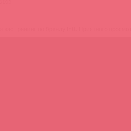
.2022
 вас тренинг по бренду Intt. Приятного просмот