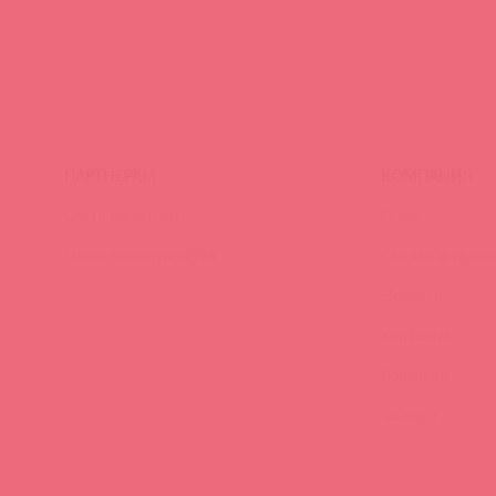
ПАРТНЕРАМ
КОМПАНИЯ
Стать клиентом
О нас
Наши преимущества
Скидки и услов
Новости
Контакты
Вакансии
Тайфест