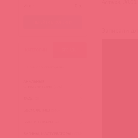
Асткол, 30.03
Итог:
0
р.
ПЕРЕЙТИ В КОРЗИНУ
Записали для
КАТЕГОРИИ
БРЕНДЫ
АНАЛЬНЫЕ
СТИМУЛЯТОРЫ
(276)
БАДы
(3)
БДСМ, ФЕТИШ
(340)
БЬЮТИ ТОВАРЫ
(4)
ВАГИНЫ, МАСТУРБАТОРЫ
(473)