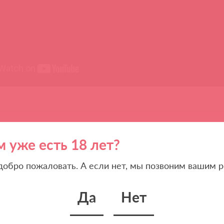
м уже есть 18 лет?
 добро пожаловать. А если нет, мы позвоним вашим р
Да
Нет