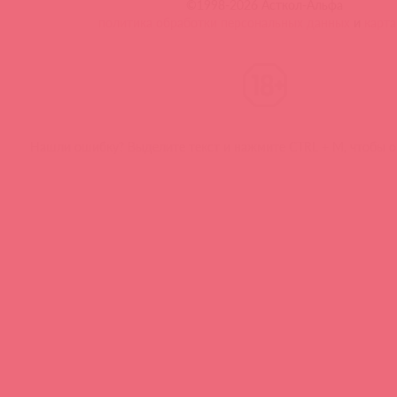
©1998-2026 Асткол-Альфа
политика обработки персональных данных
и
карта
Нашли ошибку? Выделите текст и нажмите CTRL + M, чтобы о