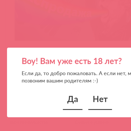
Воу! Вам уже есть 18 лет?
Если да, то добро пожаловать. А если нет, 
позвоним вашим родителям :-)
Да
Нет
ПАРТНЕРАМ
КОМПАНИЯ
Стать клиентом
О нас
Наши преимущества
Скидки и условия