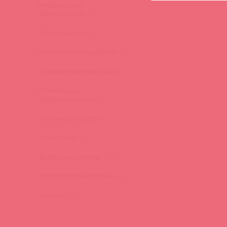
ПРОДУКЦИЯ С
ФЕРОМОНАМИ
(16)
СЕКС-МАШИНЫ
(28)
СЕКС-ПРИСПОСОБЛЕНИЯ
(22)
СТИМУЛЯТОРЫ КЛИТОРА
(129)
СТРАПОНЫ И
ФАЛЛОПРОТЕЗЫ
(149)
ТРЕНАЖЕРЫ КЕГЕЛЯ
(22)
УКРАШЕНИЯ
(24)
ФАЛЛОИМИТАТОРЫ
(270)
ЭЛЕКТРОСТИМУЛЯТОРЫ
(83)
ЭльМято
(108)