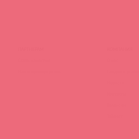
ПАРТНЕРАМ
КОМПАНИЯ
Стать клиентом
О нас
Наши преимущества
Скидки и услов
Новости
Контакты
Вакансии
Тайфест