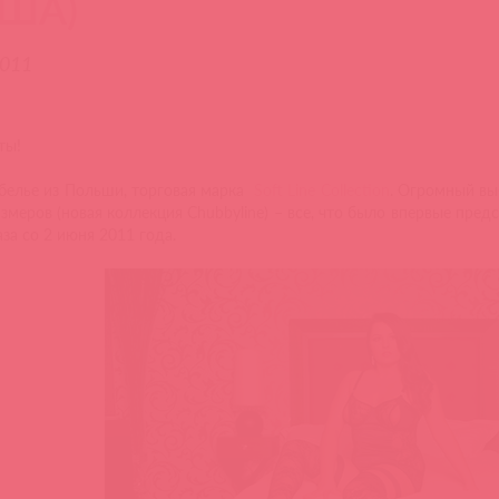
ША)
2011
ты!
белье из Польши, торговая марка
Soft Line Collection
. Огромный вы
змеров (новая коллекция Chubbyline) – все, что было впервые предс
за со 2 июня 2011 года.