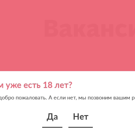
м уже есть 18 лет?
 добро пожаловать. А если нет, мы позвоним вашим р
Да
Нет