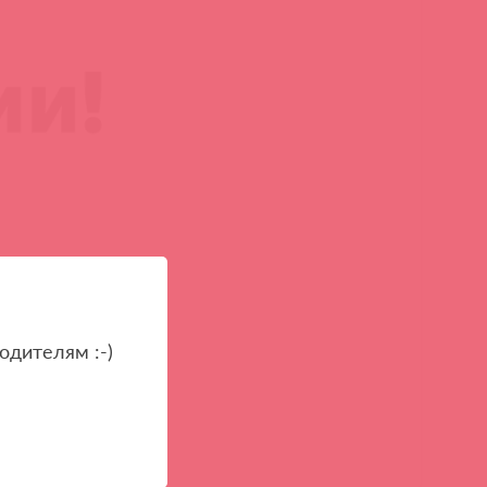
одителям :-)