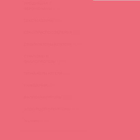
ПРОДУКЦИЯ С
ФЕРОМОНАМИ
(16)
СЕКС-МАШИНЫ
(28)
СЕКС-ПРИСПОСОБЛЕНИЯ
(22)
СТИМУЛЯТОРЫ КЛИТОРА
(129)
СТРАПОНЫ И
ФАЛЛОПРОТЕЗЫ
(149)
ТРЕНАЖЕРЫ КЕГЕЛЯ
(22)
УКРАШЕНИЯ
(24)
ФАЛЛОИМИТАТОРЫ
(270)
ЭЛЕКТРОСТИМУЛЯТОРЫ
(83)
ЭльМято
(108)