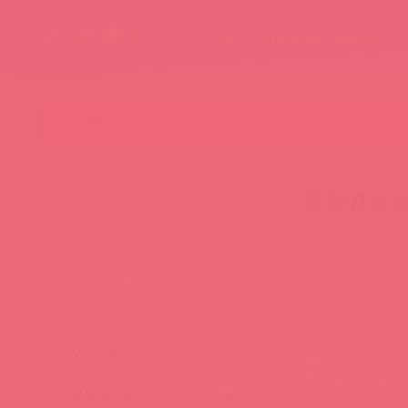
О нас
Каталог товаров
Бренды
Категории
Новинки
😚 БАД за п
главная
новости
новые вакансии
КОРЗИНА
Новые 
Количество:
0
шт.