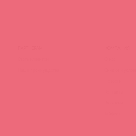
ПАРТНЕРАМ
КОМПАНИЯ
Стать клиентом
О нас
Наши преимущества
Скидки и услов
Новости
Контакты
Вакансии
Тайфест