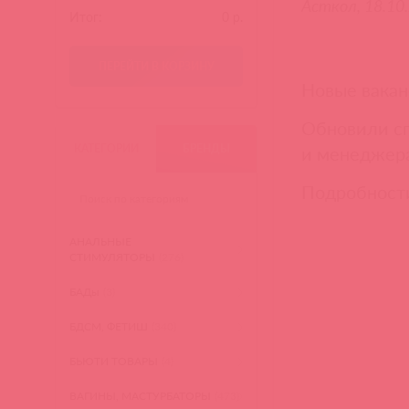
Асткол, 18.10
Итог:
0
р.
ПЕРЕЙТИ В КОРЗИНУ
Новые вакан
Обновили сп
КАТЕГОРИИ
БРЕНДЫ
и менеджера
Подробност
АНАЛЬНЫЕ
СТИМУЛЯТОРЫ
(276)
БАДы
(3)
БДСМ, ФЕТИШ
(340)
БЬЮТИ ТОВАРЫ
(4)
ВАГИНЫ, МАСТУРБАТОРЫ
(473)