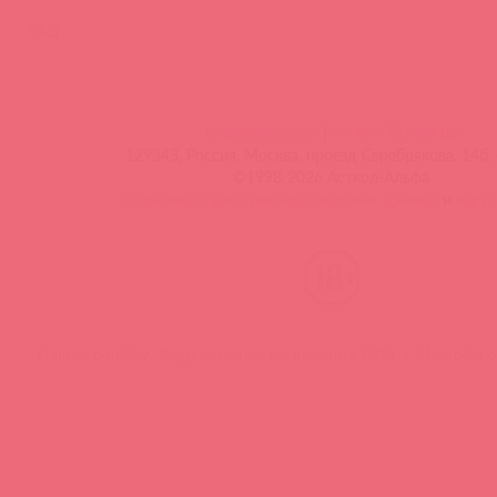
FAQ
info@astkol.com
|
+7 495 787-98-83
129343, Россия, Москва, проезд Серебрякова, 14б, 
©1998-2026 Асткол-Альфа
политика обработки персональных данных
и
карта
Нашли ошибку? Выделите текст и нажмите CTRL + M, чтобы о