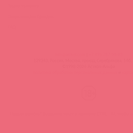
Видео-тренинги
Энциклопедия брендов
FAQ
info@astkol.com
|
+7 495 787-98-83
129343, Россия, Москва, проезд Серебрякова, 14б, 
©1998-2026 Асткол-Альфа
политика обработки персональных данных
и
карта
Нашли ошибку? Выделите текст и нажмите CTRL + M, чтобы о