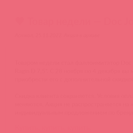
🧡 Товар недели — Doc J
Асткол, 25.11.2022. Акция в архиве
Товаром недели стал фаллоимитатор Doc 
Ragin D 7,5". С 28 ноября по 4 декабря вы
приобрести его с дополнительной скидко
Скидка клиента сохраняется. Условия опл
меняются. Акция не распространяется на 
индивидуальным предложением по бренд
Купить, купить, купить.