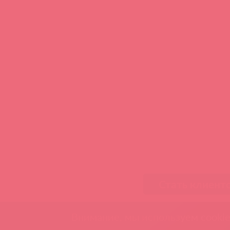
Стать клиент
Внимание, мы используем cookie