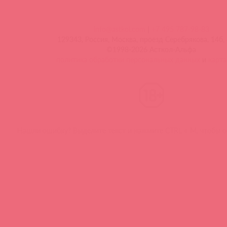
info@astkol.com
|
+7 495 787-98-83
129343, Россия, Москва, проезд Серебрякова, 14б, 
©1998-2026 Асткол-Альфа
политика обработки персональных данных
и
карта
Нашли ошибку? Выделите текст и нажмите CTRL + M, чтобы о