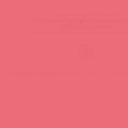
info@astkol.com
|
+7 495 787-98-83
129343, Россия, Москва, проезд Серебрякова, 14б, 
©1998-2026 Асткол-Альфа
политика обработки персональных данных
и
карта
Нашли ошибку? Выделите текст и нажмите CTRL + M, чтобы о