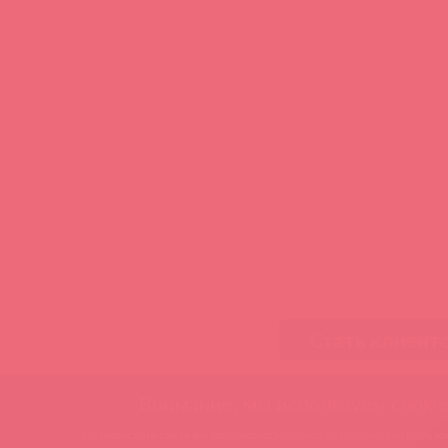
Стать клиент
Внимание, мы используем cookie
Оставаясь на сайте вы подтверждаете, что разрешаете использов