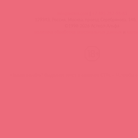
info@astkol.com
|
+7 495 787-98-83
129343, Россия, Москва, проезд Серебрякова, 14б, 
©1998-2026 Асткол-Альфа
политика обработки персональных данных
и
карта
Нашли ошибку? Выделите текст и нажмите CTRL + M, чтобы о