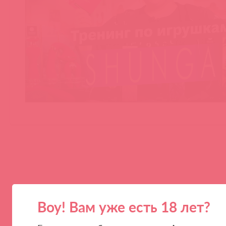
Воу! Вам уже есть 18 лет?
ПАРТНЕРАМ
КОМПАНИЯ