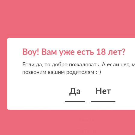
Воу! Вам уже есть 18 лет?
Если да, то добро пожаловать. А если нет, 
позвоним вашим родителям :-)
ПАРТНЕРАМ
КОМПАНИЯ
Да
Нет
Стать клиентом
О нас
Наши преимущества
Скидки и условия
Новости
Контакты