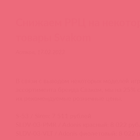
Снижаем РРЦ на некото
товары Svakom
Асткол, 17.02.2023
В связи с выводом некоторых моделей иг
ассортимента бренда Сваком, мы на 25%
их рекомендуемые розничные цены.
S-53 / Siren: 7 511 рублей
SLDV-03-PMR / Adonis красный: 8 022 ру
SLDV-03-VLT / Adonis фиолетовый: 8 022 