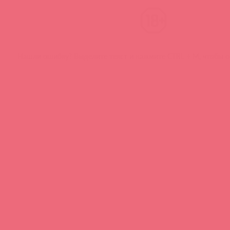
Нашли ошибку? Выделите текст и нажмите CTRL + M, чтобы о