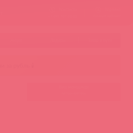
Контакты
Корзина
ст
Личный кабинет
+7 495 787-98-83
Акции
Лидеры
Товар в пути
чи за рубль 🕯️
Ваш менеджер:
Авторизуйтесь