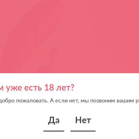
м уже есть 18 лет?
 добро пожаловать. А если нет, мы позвоним вашим р
Да
Нет