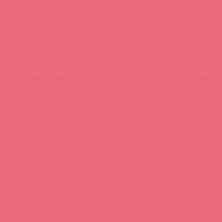
ПАРТНЕРАМ
КОМПАНИЯ
Стать клиентом
О нас
Наши преимущества
Скидки и услов
Новости
Контакты
Вакансии
Тайфест