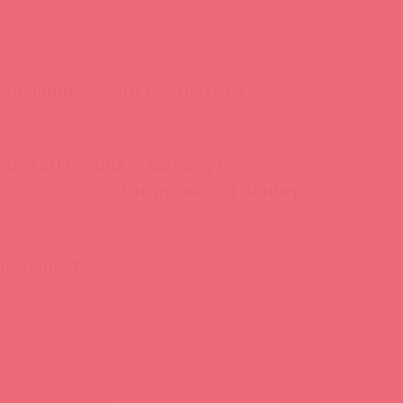
дходящий момент покупать их
.
арта 2023 года — вы получаете
leaner 177 мл
. 1 игрушка — 1 клинер
нь радует.