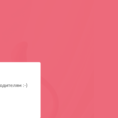
одителям :-)