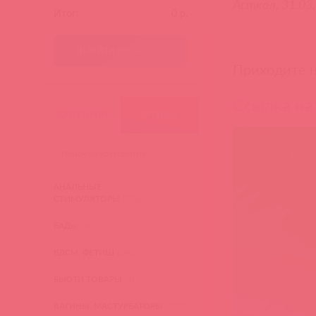
Асткол, 31.03
Итог:
0
р.
ПЕРЕЙТИ В КОРЗИНУ
Приходите н
Ссылка на
КАТЕГОРИИ
БРЕНДЫ
АНАЛЬНЫЕ
СТИМУЛЯТОРЫ
(276)
БАДы
(3)
БДСМ, ФЕТИШ
(340)
БЬЮТИ ТОВАРЫ
(4)
ВАГИНЫ, МАСТУРБАТОРЫ
(473)