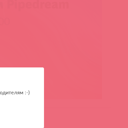
одителям :-)