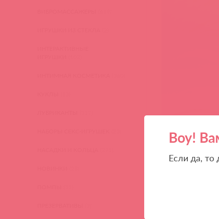
ВИБРОМАССАЖЕРЫ
(619)
ИГРУШКИ ИЗ СТЕКЛА
(2)
ИНТЕРАКТИВНЫЕ
ИГРУШКИ
(102)
ИНТИМНАЯ КОСМЕТИКА
(360)
КУКЛЫ
(13)
ЛУБРИКАНТЫ
(317)
НАБОРЫ СЕКС-ИГРУШЕК
(23)
Воу! Ва
НАСАДКИ И КОЛЬЦА
(271)
Если да, то
НОВИНКИ
(28)
ПОМПЫ
(51)
ПРЕЗЕРВАТИВЫ
(2)