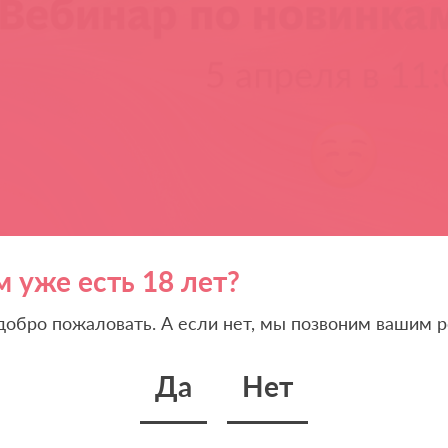
м уже есть 18 лет?
 добро пожаловать. А если нет, мы позвоним вашим р
Да
Нет