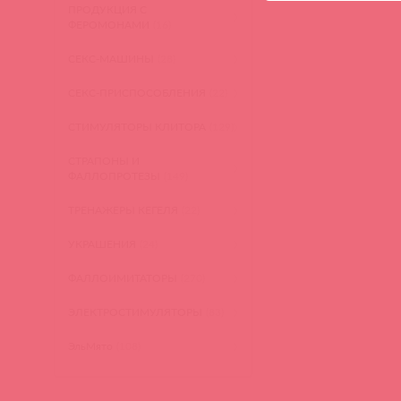
ПРОДУКЦИЯ С
ФЕРОМОНАМИ
(16)
СЕКС-МАШИНЫ
(28)
СЕКС-ПРИСПОСОБЛЕНИЯ
(22)
СТИМУЛЯТОРЫ КЛИТОРА
(129)
СТРАПОНЫ И
ФАЛЛОПРОТЕЗЫ
(149)
ТРЕНАЖЕРЫ КЕГЕЛЯ
(22)
УКРАШЕНИЯ
(24)
ФАЛЛОИМИТАТОРЫ
(270)
ЭЛЕКТРОСТИМУЛЯТОРЫ
(83)
ЭльМято
(108)