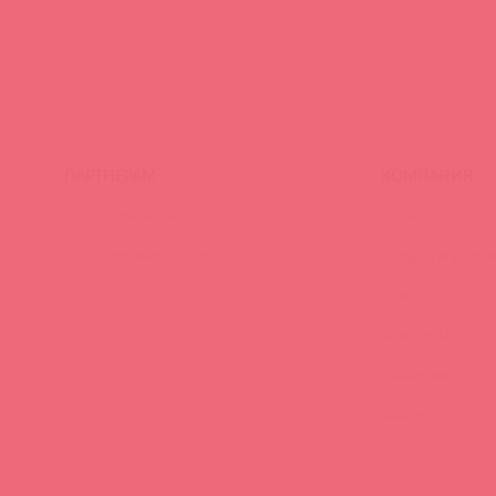
ПАРТНЕРАМ
КОМПАНИЯ
Стать клиентом
О нас
Наши преимущества
Скидки и услов
Новости
Контакты
Вакансии
Тайфест