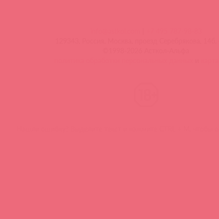
info@astkol.com
|
+7 495 787-98-83
129343, Россия, Москва, проезд Серебрякова, 14б, 
©1998-2026 Асткол-Альфа
политика обработки персональных данных
и
карта
Нашли ошибку? Выделите текст и нажмите CTRL + M, чтобы о