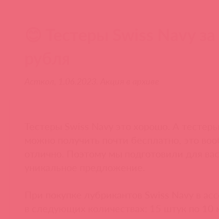
😊 Тестеры Swiss Navy за
рубля
Асткол, 1.06.2023. Акция в архиве
Тестеры Swiss Navy это хорошо. А тестеры
можно получить почти бесплатно, это во
отлично. Поэтому мы подготовили для ва
уникальное предложение.
При покупке лубрикантов Swiss Navy в ас
в следующих количествах: 15 штук по 10 