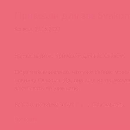
Привезли для вас Svako
Асткол, 31.05.2023
Здравствуйте. Привезли для вас Сваком.
Обратите внимание, что уже сейчас можн
новинку Свакома. Да, она еще не приехала
заказывать ее уже надо.
Кстати, новинку зовут
Erica
, знакомьтесь.
Svakom