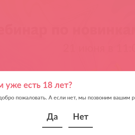
м уже есть 18 лет?
 добро пожаловать. А если нет, мы позвоним вашим р
Да
Нет