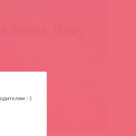
одителям :-)