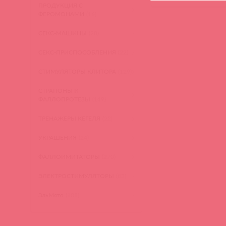
ПРОДУКЦИЯ С
ФЕРОМОНАМИ
(16)
СЕКС-МАШИНЫ
(28)
СЕКС-ПРИСПОСОБЛЕНИЯ
(22)
СТИМУЛЯТОРЫ КЛИТОРА
(129)
СТРАПОНЫ И
ФАЛЛОПРОТЕЗЫ
(149)
ТРЕНАЖЕРЫ КЕГЕЛЯ
(22)
УКРАШЕНИЯ
(24)
ФАЛЛОИМИТАТОРЫ
(270)
ЭЛЕКТРОСТИМУЛЯТОРЫ
(83)
ЭльМято
(108)