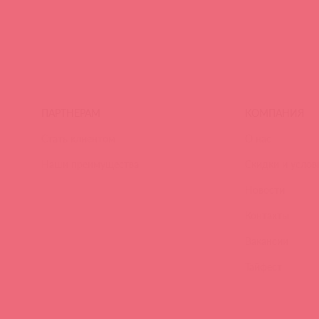
ПАРТНЕРАМ
КОМПАНИЯ
Стать клиентом
О нас
Наши преимущества
Скидки и услов
Новости
Контакты
Вакансии
Тайфест