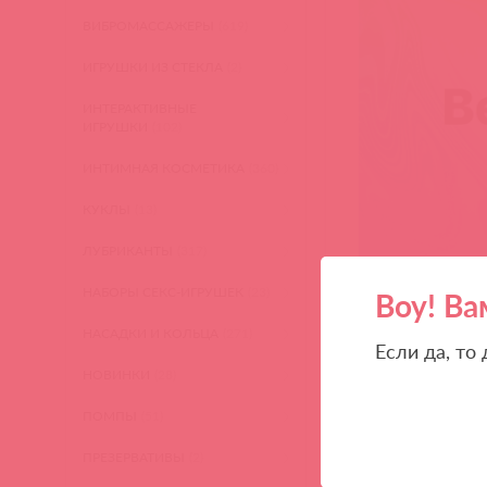
ВИБРОМАССАЖЕРЫ
(619)
ИГРУШКИ ИЗ СТЕКЛА
(2)
ИНТЕРАКТИВНЫЕ
ИГРУШКИ
(102)
ИНТИМНАЯ КОСМЕТИКА
(360)
КУКЛЫ
(13)
ЛУБРИКАНТЫ
(317)
НАБОРЫ СЕКС-ИГРУШЕК
(23)
Воу! Ва
НАСАДКИ И КОЛЬЦА
(271)
Если да, то
НОВИНКИ
(28)
ПОМПЫ
(51)
ПРЕЗЕРВАТИВЫ
(2)