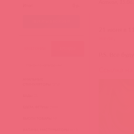
Асткол, 15.06
Итог:
0
р.
ПЕРЕЙТИ В КОРЗИНУ
21 июня в 1
желе
.
КАТЕГОРИИ
БРЕНДЫ
P.S. Все бу
Ссылка на
АНАЛЬНЫЕ
СТИМУЛЯТОРЫ
(276)
БАДы
(3)
БДСМ, ФЕТИШ
(340)
БЬЮТИ ТОВАРЫ
(4)
ВАГИНЫ, МАСТУРБАТОРЫ
(473)