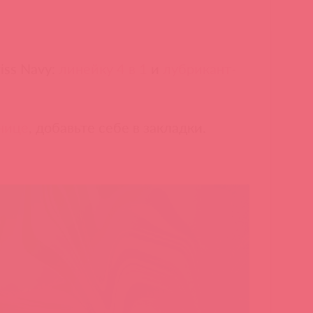
iss Navy:
линейку 4 в 1
и
лубрикант-
нице
, добавьте себе в закладки.