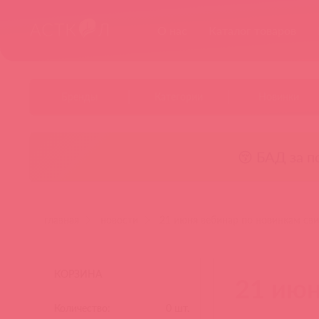
О нас
Каталог товаров
Бренды
Категории
Новинки
😚 БАД за п
главная
новости
21 июня вебинар по новинкам сви
КОРЗИНА
21 июн
Количество:
0
шт.