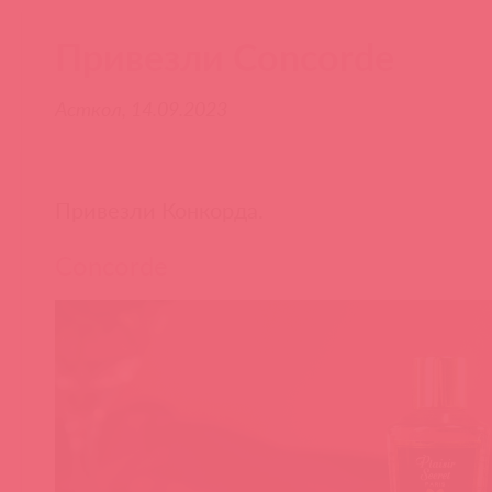
Привезли Concorde
Асткол, 14.09.2023
Привезли Конкорда.
Concorde