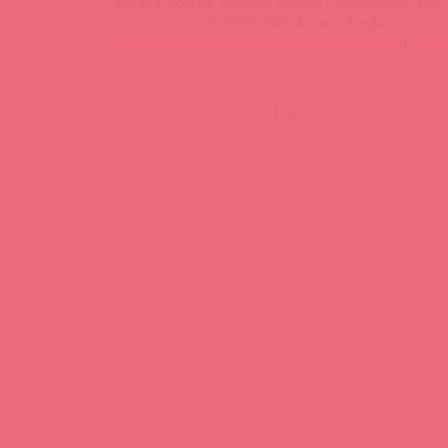
129343, Россия, Москва, проезд Серебрякова, 14б, 
©1998-2026 Асткол-Альфа
политика обработки персональных данных
и
карта
Нашли ошибку? Выделите текст и нажмите CTRL + M, чтобы о