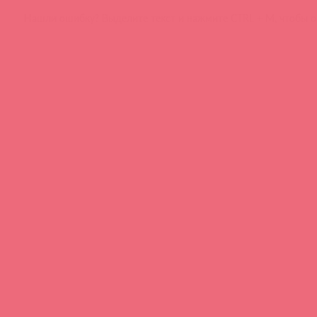
Нашли ошибку? Выделите текст и нажмите CTRL + M, чтобы о