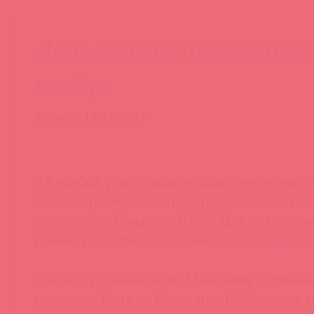
День живых тренингов 2
ноября
Асткол, 14.11.2023
22 ноября у нас в офисе будет очередной 
живых тренингов. Чтобы на него попасть,
записаться
. Начало в 10:00. Для тех, кто 
приехать в офис, запустим
онлайн-трансл
Вас ждут тренинги по: Майстиму, Адриену
новинкам Инта из Бразилии, Пайпдриму, 