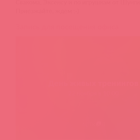
Свакома, Эксенсу и по игрушкам от Шунги
Приезжайте, ждем :-)
Запись для посещения офиса