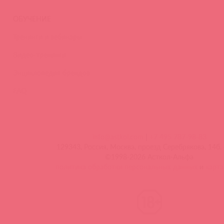
ОБУЧЕНИЕ
Тренинги и вебинары
Видео-тренинги
Энциклопедия брендов
FAQ
info@astkol.com
|
+7 495 787-98-83
129343, Россия, Москва, проезд Серебрякова, 14б, 
©1998-2026 Асткол-Альфа
политика обработки персональных данных
и
карта