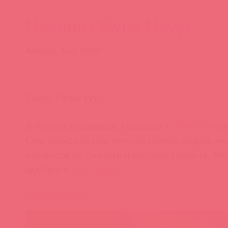
Новинка Swiss Navy!
Асткол, 6.02.2024
Свисс Неви тут.
А теперь внимание. Новинка —
Naked
— уж
Оля записала про него обзорное видео, м
посмотреть, скачать и распространить. Ро
доступен
по ссылке
.
Swiss Navy