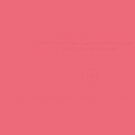
FAQ
info@astkol.com
|
+7 495 787-98-83
129343, Россия, Москва, проезд Серебрякова, 14б, 
©1998-2026 Асткол-Альфа
политика обработки персональных данных
и
карта
Нашли ошибку? Выделите текст и нажмите CTRL + M, чтобы о