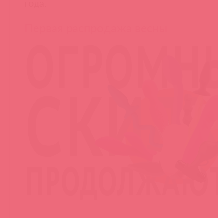
года.
Первая распродажа весны