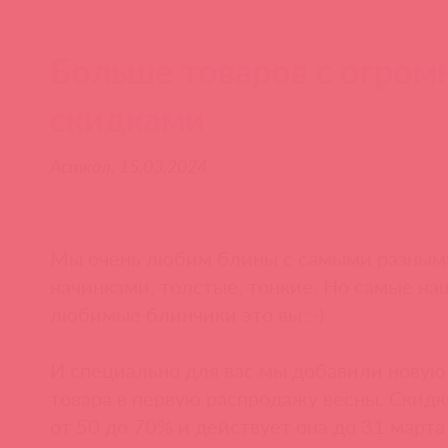
Больше товаров с огро
скидками
Асткол, 15.03.2024
Мы очень любим блины с самыми разным
начинками, толстые, тонкие. Но самые на
любимые блинчики это вы :-)
И специально для вас мы добавили новую
товара в первую распродажу весны. Скидк
от 50 до 70% и действует она до 31 март